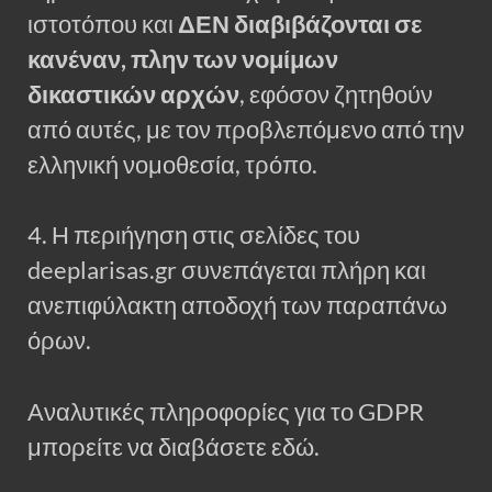
ιστοτόπου και
ΔΕΝ διαβιβάζονται σε
κανέναν, πλην των νομίμων
δικαστικών αρχών
, εφόσον ζητηθούν
από αυτές, με τον προβλεπόμενο από την
ελληνική νομοθεσία, τρόπο.
4. Η περιήγηση στις σελίδες του
deeplarisas.gr συνεπάγεται πλήρη και
ανεπιφύλακτη αποδοχή των παραπάνω
όρων.
Αναλυτικές πληροφορίες για το GDPR
μπορείτε να διαβάσετε εδώ.