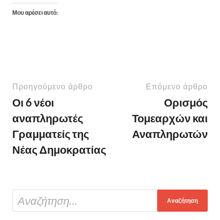
Μου αρέσει αυτό:
Προηγούμενο άρθρο
Επόμενο άρθρο
Οι 6 νέοι
Ορισμός
αναπληρωτές
Τομεαρχών και
Γραμματείς της
Αναπληρωτών
Νέας Δημοκρατίας