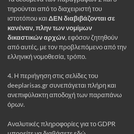
τηρούνται από το διαχειριστή του
ιστοτόπου και
ΔΕΝ διαβιβάζονται σε
κανέναν, πλην των νομίμων
δικαστικών αρχών
, εφόσον ζητηθούν
από αυτές, με τον προβλεπόμενο από την
ελληνική νομοθεσία, τρόπο.
4. Η περιήγηση στις σελίδες του
deeplarisas.gr συνεπάγεται πλήρη και
ανεπιφύλακτη αποδοχή των παραπάνω
όρων.
Αναλυτικές πληροφορίες για το GDPR
μπορείτε να διαβάσετε εδώ.