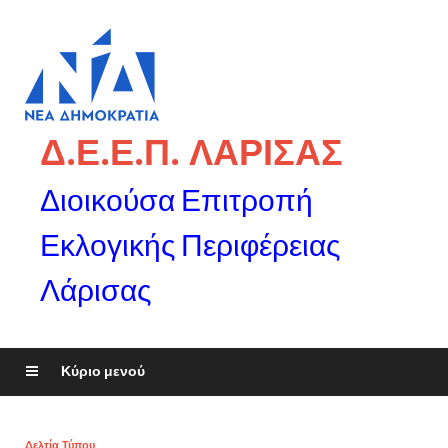
Δ.Ε.Ε.Π. ΛΑΡΙΣΑΣ
Διοικούσα Επιτροπή
Εκλογικής Περιφέρειας
Λάρισας
Κύριο μενού
Δελτία Τύπου