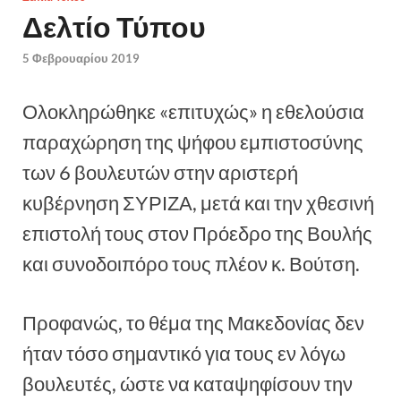
Δελτίο Τύπου
5 Φεβρουαρίου 2019
Ολοκληρώθηκε «επιτυχώς» η εθελούσια
παραχώρηση της ψήφου εμπιστοσύνης
των 6 βουλευτών στην αριστερή
κυβέρνηση ΣΥΡΙΖΑ, μετά και την χθεσινή
επιστολή τους στον Πρόεδρο της Βουλής
και συνοδοιπόρο τους πλέον κ. Βούτση.
Προφανώς, το θέμα της Μακεδονίας δεν
ήταν τόσο σημαντικό για τους εν λόγω
βουλευτές, ώστε να καταψηφίσουν την