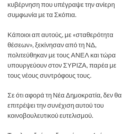
κυβέρνηση που υπέγραψε την ανίερη
συμφωνία με τα Σκόπια.
Κάποιοι απ αυτούς, με «σταθερότητα
θέσεων», ξεκίνησαν από τη ΝΔ,
πολιτεύθηκαν με τους ΑΝΕΛ και τώρα
υπουργεύουν στον ΣΥΡΙΖΑ, παρέα με
τους νέους συντρόφους τους.
Σε ότι αφορά τη Νέα Δημοκρατία, δεν θα
επιτρέψει την συνέχιση αυτού του
κοινοβουλευτικού ευτελισμού.