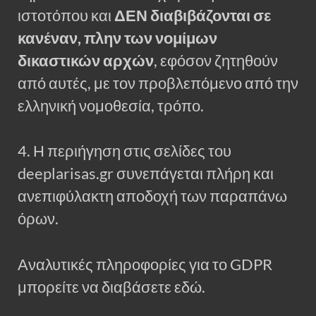
ιστοτόπου και
ΔΕΝ διαβιβάζονται σε
κανέναν, πλην των νομίμων
δικαστικών αρχών
, εφόσον ζητηθούν
από αυτές, με τον προβλεπόμενο από την
ελληνική νομοθεσία, τρόπο.
4. Η περιήγηση στις σελίδες του
deeplarisas.gr συνεπάγεται πλήρη και
ανεπιφύλακτη αποδοχή των παραπάνω
όρων.
Αναλυτικές πληροφορίες για το GDPR
μπορείτε να διαβάσετε εδώ.