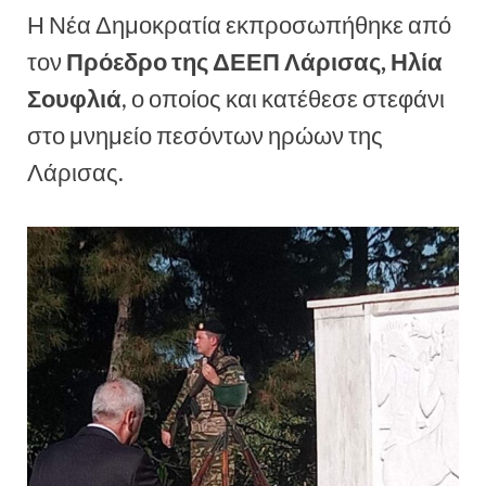
Η Νέα Δημοκρατία εκπροσωπήθηκε από
τον
Πρόεδρο της ΔΕΕΠ Λάρισας, Ηλία
Σουφλιά
, ο οποίος και κατέθεσε στεφάνι
στο μνημείο πεσόντων ηρώων της
Λάρισας.