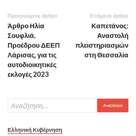
Προηγούμενο άρθρο
Επόμενο άρθρο
Άρθρο Ηλία
Καπετάνος:
Σουφλιά,
Αναστολή
Προέδρου ΔΕΕΠ
πλειστηριασμών
Λάρισας, για τις
στη Θεσσαλία
αυτοδιοικητικές
εκλογές 2023
Ελληνική Κυβέρνηση