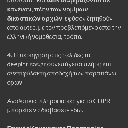
ιστοτόπου και
ΔΕΝ διαβιβάζονται σε
κανέναν, πλην των νομίμων
δικαστικών αρχών
, εφόσον ζητηθούν
από αυτές, με τον προβλεπόμενο από την
ελληνική νομοθεσία, τρόπο.
4. Η περιήγηση στις σελίδες του
deeplarisas.gr συνεπάγεται πλήρη και
ανεπιφύλακτη αποδοχή των παραπάνω
όρων.
Αναλυτικές πληροφορίες για το GDPR
μπορείτε να διαβάσετε εδώ.