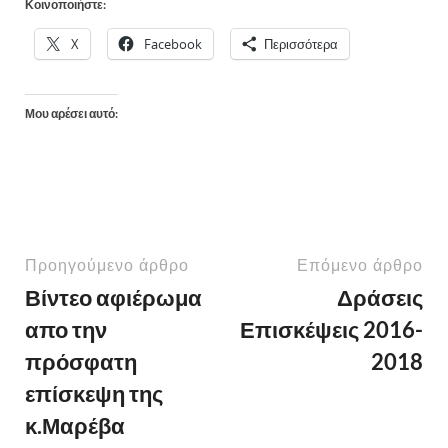
Κοινοποιήστε:
X
Facebook
Περισσότερα
Μου αρέσει αυτό:
Προηγούμενο άρθρο
Επόμενο άρθρο
Βίντεο αφιέρωμα
Δράσεις
απο την
Επισκέψεις 2016-
πρόσφατη
2018
επίσκεψη της
κ.Μαρέβα