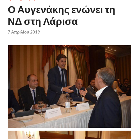
Ο Αυγενάκης ενώνει τη
ΝΔ στη Λάρισα
7 Απριλίου 2019