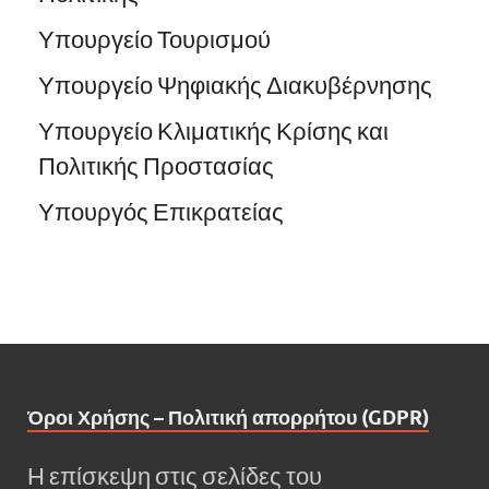
Υπουργείο Τουρισμού
Υπουργείο Ψηφιακής Διακυβέρνησης
Υπουργείο Κλιματικής Κρίσης και
Πολιτικής Προστασίας
Υπουργός Επικρατείας
Όροι Χρήσης – Πολιτική απορρήτου (GDPR)
Η επίσκεψη στις σελίδες του