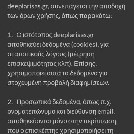
deeplarisas.gr, συνεπάγεται την αποδοχή
των όρων χρήσης, όπως παρακάτω:
1. Ο ιστότοπος deeplarisas.gr
αποθηκεύει δεδομένα (cookies), για
στατιστικούς λόγους (μέτρηση
επισκεψιμότητας κλπ). Επίσης,
χρησιμοποιεί αυτά τα δεδομένα για
στοχευμένη προβολή διαφημίσεων.
2. Προσωπικά δεδομένα, όπως π.χ.
ονοματεπώνυμο και διεύθυνση email,
αποθηκεύονται μόνο στην περίπτωση
που ο επισκέπτης χρησιμοποιήσει τη