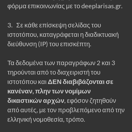
φόρμα επικοινωνίας με το deeplarisas.gr.
3. Σε κάθε επίσκεψη σελίδας του
ιστοτόπου, καταγράφεται η διαδικτυακή
διεύθυνση (IP) του επισκέπτη.
Τα δεδομένα των παραγράφων 2 και 3
τηρούνται από το διαχειριστή του
ιστοτόπου και
ΔΕΝ διαβιβάζονται σε
κανέναν, πλην των νομίμων
δικαστικών αρχών
, εφόσον ζητηθούν
από αυτές, με τον προβλεπόμενο από την
ελληνική νομοθεσία, τρόπο.