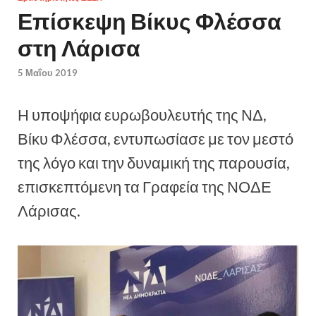
Επίσκεψη Βίκυς Φλέσσα
στη Λάρισα
5 Μαΐου 2019
Η υποψήφια ευρωβουλευτής της ΝΔ,
Βίκυ Φλέσσα, εντυπωσίασε με τον μεστό
της λόγο και την δυναμική της παρουσία,
επισκεπτόμενη τα Γραφεία της ΝΟΔΕ
Λάρισας.