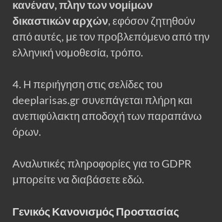
κανέναν, πλην των νομίμων
δικαστικών αρχών
, εφόσον ζητηθούν
από αυτές, με τον προβλεπόμενο από την
ελληνική νομοθεσία, τρόπο.
4. Η περιήγηση στις σελίδες του
deeplarisas.gr συνεπάγεται πλήρη και
ανεπιφύλακτη αποδοχή των παραπάνω
όρων.
Αναλυτικές πληροφορίες για το GDPR
μπορείτε να διαβάσετε εδώ.
Γενικός Κανονισμός Προστασίας