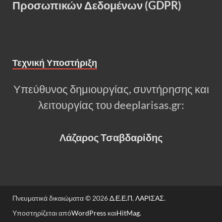
Προσωπικών Δεδομένων (GDPR)
Τεχνική Υποστήριξη
Υπεύθυνος δημιουργίας, συντήρησης και
λειτουργίας του deeplarisas.gr:
Λάζαρος Τσαβδαρίδης
Πνευματικά δικαιώματα © 2026
Δ.Ε.Ε.Π. ΛΑΡΙΣΑΣ
.
Υποστηρίζεται από
WordPress
και
HitMag
.