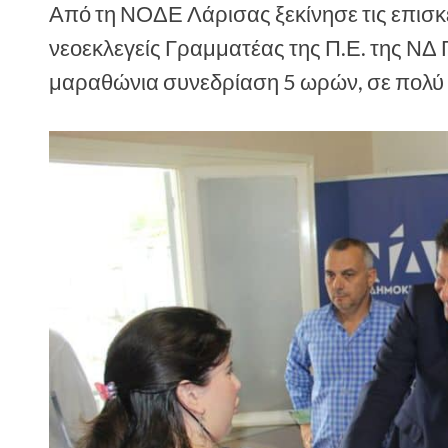
Από τη ΝΟΔΕ Λάρισας ξεκίνησε τις επισκέ
νεοεκλεγείς Γραμματέας της Π.Ε. της ΝΔ 
μαραθώνια συνεδρίαση 5 ωρών, σε πολύ 