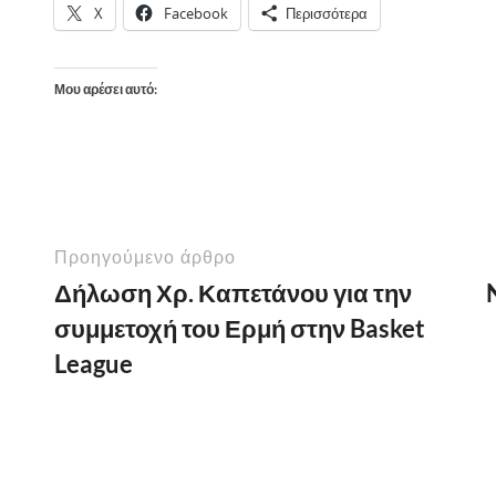
X
Facebook
Περισσότερα
Μου αρέσει αυτό:
Προηγούμενο άρθρο
Δήλωση Χρ. Καπετάνου για την
συμμετοχή του Ερμή στην Basket
League