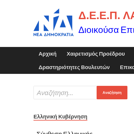
Δ.Ε.Ε.Π. 
Διοικούσα Επ
Αρχική
Χαιρετισμός Προέδρου
Δραστηριότητες Βουλευτών
Επικ
Ελληνική Κυβέρνηση