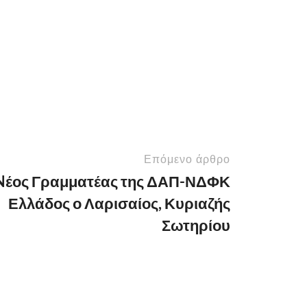
Επόμενο άρθρο
Nέος Γραμματέας της ΔΑΠ-ΝΔΦΚ
Ελλάδος ο Λαρισαίος, Κυριαζής
Σωτηρίου