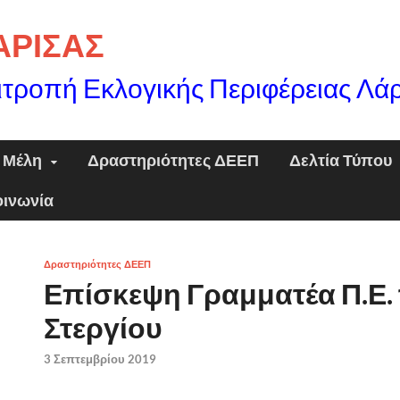
ΛΑΡΙΣΑΣ
ιτροπή Εκλογικής Περιφέρειας Λά
Μέλη
Δραστηριότητες ΔΕΕΠ
Δελτία Τύπου
οινωνία
Δραστηριότητες ΔΕΕΠ
Επίσκεψη Γραμματέα Π.Ε.
Στεργίου
3 Σεπτεμβρίου 2019