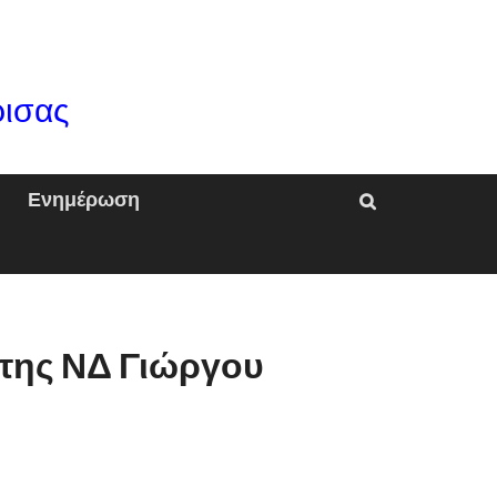
ρισας
Ενημέρωση
 της ΝΔ Γιώργου