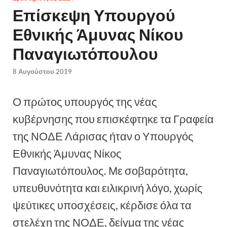
Επίσκεψη Υπουργού
Εθνικής Άμυνας Νίκου
Παναγιωτόπουλου
8 Αυγούστου 2019
Ο πρώτος υπουργός της νέας
κυβέρνησης που επισκέφτηκε τα Γραφεία
της ΝΟΔΕ Λάρισας ήταν ο Υπουργός
Εθνικής Άμυνας Νίκος
Παναγιωτόπουλος. Με σοβαρότητα,
υπευθυνότητα και ειλικρινή λόγο, χωρίς
ψεύτικες υποσχέσεις, κέρδισε όλα τα
στελέχη της ΝΟΔΕ, δείγμα της νέας