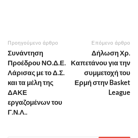
Προηγούμενο άρθρο
Επόμενο άρθρο
Συνάντηση
Δήλωση Χρ.
Προέδρου ΝΟ.Δ.Ε.
Καπετάνου για την
Λάρισας με το Δ.Σ.
συμμετοχή του
και τα μέλη της
Ερμή στην Basket
ΔΑΚΕ
League
εργαζομένων του
Γ.Ν.Λ..