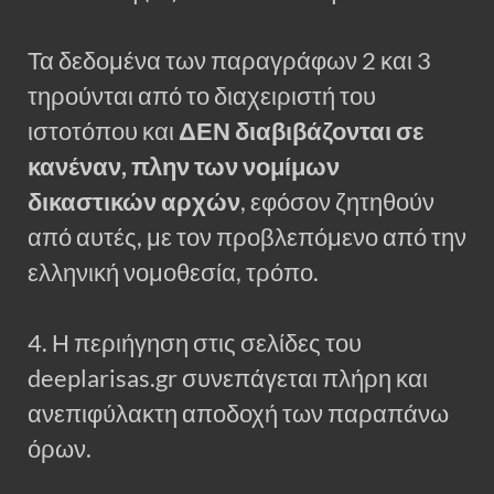
Τα δεδομένα των παραγράφων 2 και 3
τηρούνται από το διαχειριστή του
ιστοτόπου και
ΔΕΝ διαβιβάζονται σε
κανέναν, πλην των νομίμων
δικαστικών αρχών
, εφόσον ζητηθούν
από αυτές, με τον προβλεπόμενο από την
ελληνική νομοθεσία, τρόπο.
4. Η περιήγηση στις σελίδες του
deeplarisas.gr συνεπάγεται πλήρη και
ανεπιφύλακτη αποδοχή των παραπάνω
όρων.