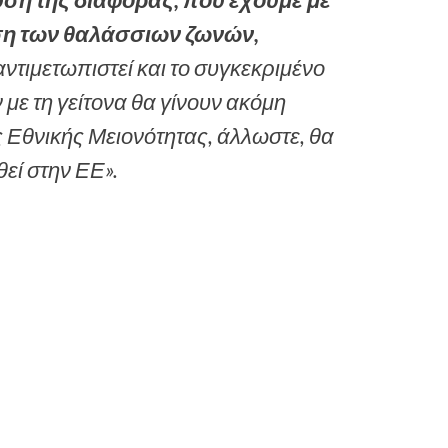
υση της διαφοράς, που έχουμε με
ηση των θαλάσσιων ζωνών,
τιμετωπιστεί και το συγκεκριμένο
με τη γείτονα θα γίνουν ακόμη
ς Εθνικής Μειονότητας, άλλωστε, θα
θεί στην ΕΕ».