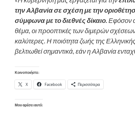
«Η κυβέρνησή μας εργάζεται για την
επίλ
την Αλβανία σε σχέση με την οριοθέτ
σύμφωνα με το διεθνές δίκαιο.
Εφόσον αν
θέμα, οι προοπτικές των διμερών σχέσεων 
καλύτερες. Η ποιότητα ζωής της Ελληνική
βελτιωθεί σημαντικά, εάν η Αλβανία ενταχ
Κοινοποιήστε:
X
Facebook
Περισσότερα
Μου αρέσει αυτό: