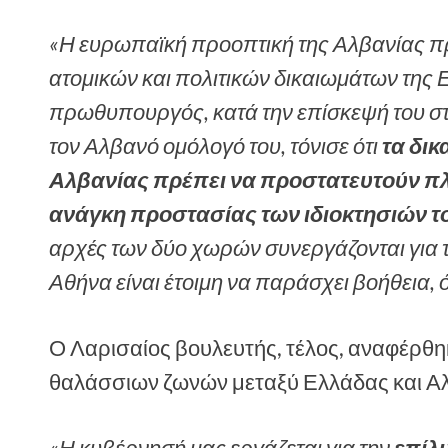
«Η ευρωπαϊκή προοπτική της Αλβανίας π
ατομικών και πολιτικών δικαιωμάτων της 
πρωθυπουργός, κατά την επίσκεψή του σ
τον Αλβανό ομόλογό του, τόνισε ότι
τα δι
Αλβανίας πρέπει να προστατευτούν π
ανάγκη προστασίας των ιδιοκτησιών τ
αρχές των δύο χωρών συνεργάζονται για τ
Αθήνα είναι έτοιμη να παράσχει βοήθεια, 
Ο Λαρισαίος βουλευτής, τέλος, αναφέρθη
θαλάσσιων ζωνών μεταξύ Ελλάδας και Αλ