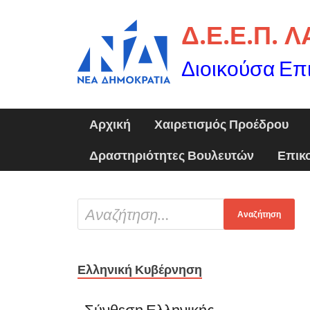
Δ.Ε.Ε.Π. 
Διοικούσα Επ
Αρχική
Χαιρετισμός Προέδρου
Δραστηριότητες Βουλευτών
Επικ
Ελληνική Κυβέρνηση