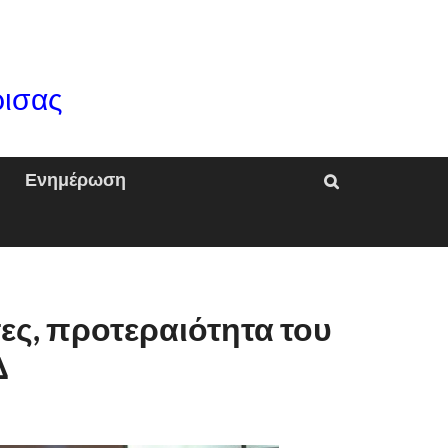
ρισας
Ενημέρωση
ες, προτεραιότητα του
Δ