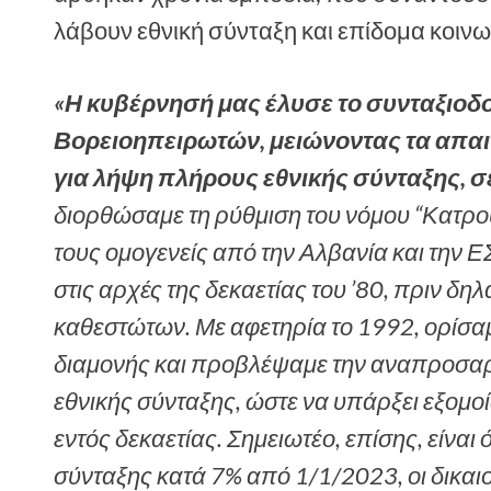
λάβουν εθνική σύνταξη και επίδομα κοιν
«Η κυβέρνησή μας έλυσε το συνταξιοδ
Βορειοηπειρωτών, μειώνοντας τα απαι
για λήψη πλήρους εθνικής σύνταξης, σ
διορθώσαμε τη ρύθμιση του νόμου “Κατρο
τους ομογενείς από την Αλβανία και την 
στις αρχές της δεκαετίας του ’80, πριν δ
καθεστώτων. Με αφετηρία το 1992, ορίσα
διαμονής και προβλέψαμε την αναπροσα
εθνικής σύνταξης, ώστε να υπάρξει εξομοί
εντός δεκαετίας. Σημειωτέο, επίσης, είναι 
σύνταξης κατά 7% από 1/1/2023, οι δικαι