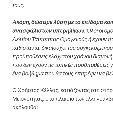
τους.
Ακόμη, δώσαμε λύση με το επίδομα κο
ανασφάλιστων υπερηλίκων.
Όλοι οι ομο
Δελτίου Ταυτότητας Ομογενούς ή έχουν π
καθίστανται δικαιούχοι του συγκεκριμένου
προϋποθέσεις ελάχιστου χρόνου διαμονής
που δεν έχουν τις τυπικές προϋποθέσεις 
ένα βοήθημα που θα τους επιτρέψει να βελ
Ο Χρήστος Κέλλας, εστιάζοντας στη στήρ
Μειονότητας, στο πλαίσιο των ελληνοαλβ
ακόλουθα: