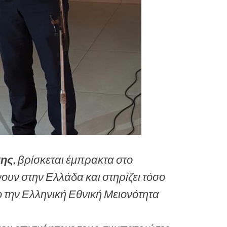
κης
, βρίσκεται έμπρακτα στο
υν στην Ελλάδα και στηρίζει τόσο
 την Ελληνική Εθνική Μειονότητα