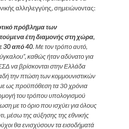
ωνικής αλληλεγγύης, σημειώνοντας:
οτικό πρόβλημα των
τούμενα έτη διαμονής στη χώρα,
ε 30 από 40
. Με τον τρόπο αυτό,
ύγκαλου”, καθώς ήταν αδύνατο για
ΕΣΣΔ να βρίσκονται στην Ελλάδα
ηλαδή την πτώση των κομμουνιστικών
με ως προϋπόθεση τα 30 χρόνια
ρμογή του τρόπου υπολογισμού
ωση με το όριο που ισχύει για όλους
ότι, μέσω της αύξησης της εθνικής
ούχοι θα ενισχύσουν τα εισοδήματά