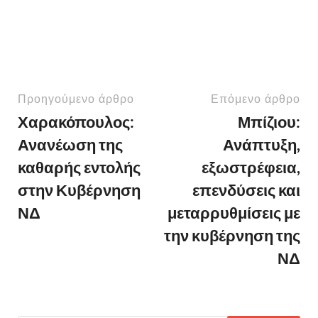
Προηγούμενο άρθρο
Επόμενο άρθρο
Χαρακόπουλος:
Μπίζιου:
Ανανέωση της
Ανάπτυξη,
καθαρής εντολής
εξωστρέφεια,
στην Κυβέρνηση
επενδύσεις και
ΝΔ
μεταρρυθμίσεις με
την κυβέρνηση της
ΝΔ