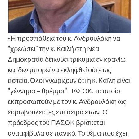
«Η προσπάθεια του κ. Ανδρουλάκη να
“χρεώσει” την κ. Καϊλή στη Νέα
Δημοκρατία δεικνύει τρικυμία εν κρανίω
και δεν μπορεί να εκληφθεί ούτε ως
αστείο. Όλοι γνωρίζουν ότι η κ. Καϊλή είναι
“γέννημα – θρέμμα” ΠΑΣΟΚ, το οποίο
εκπροσωπούν με τον κ. Ανδρουλάκη ως
ευρωβουλευτές επί σειρά ετών. Ο
πρόεδρος του ΠΑΣΟΚ βρίσκεται
αναμφίβολα σε πανικό. Το θέμα που έχει