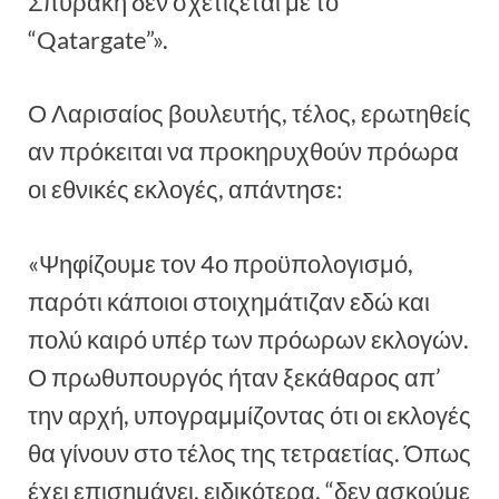
Σπυράκη δεν σχετίζεται με το
“Qatargate”».
Ο Λαρισαίος βουλευτής, τέλος, ερωτηθείς
αν πρόκειται να προκηρυχθούν πρόωρα
οι εθνικές εκλογές, απάντησε:
«Ψηφίζουμε τον 4ο προϋπολογισμό,
παρότι κάποιοι στοιχημάτιζαν εδώ και
πολύ καιρό υπέρ των πρόωρων εκλογών.
Ο πρωθυπουργός ήταν ξεκάθαρος απ’
την αρχή, υπογραμμίζοντας ότι οι εκλογές
θα γίνουν στο τέλος της τετραετίας. Όπως
έχει επισημάνει, ειδικότερα, “δεν ασκούμε