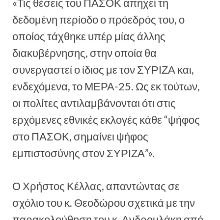
«Τις θέσεις του ΠΑΣΟΚ απηχεί τη
δεδομένη περίοδο ο πρόεδρός του, ο
οποίος τάχθηκε υπέρ μίας άλλης
διακυβέρνησης, στην οποία θα
συνεργαστεί ο ίδιος με τον ΣΥΡΙΖΑ και,
ενδεχόμενα, το ΜΕΡΑ-25. Ως εκ τούτων,
οι πολίτες αντιλαμβάνονται ότι στις
ερχόμενες εθνικές εκλογές κάθε “ψήφος
στο ΠΑΣΟΚ, σημαίνει ψήφος
εμπιστοσύνης στον ΣΥΡΙΖΑ”».
Ο Χρήστος Κέλλας, απαντώντας σε
σχόλιο του κ. Θεοδώρου σχετικά με την
παρακολούθηση του κ. Ανδρουλάκη από