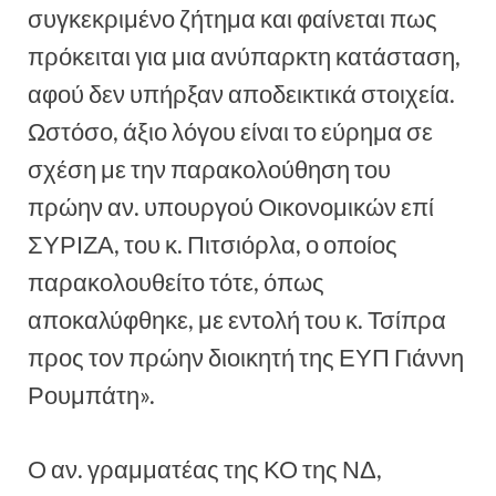
συγκεκριμένο ζήτημα και φαίνεται πως
πρόκειται για μια ανύπαρκτη κατάσταση,
αφού δεν υπήρξαν αποδεικτικά στοιχεία.
Ωστόσο, άξιο λόγου είναι το εύρημα σε
σχέση με την παρακολούθηση του
πρώην αν. υπουργού Οικονομικών επί
ΣΥΡΙΖΑ, του κ. Πιτσιόρλα, ο οποίος
παρακολουθείτο τότε, όπως
αποκαλύφθηκε, με εντολή του κ. Τσίπρα
προς τον πρώην διοικητή της ΕΥΠ Γιάννη
Ρουμπάτη».
Ο αν. γραμματέας της ΚΟ της ΝΔ,