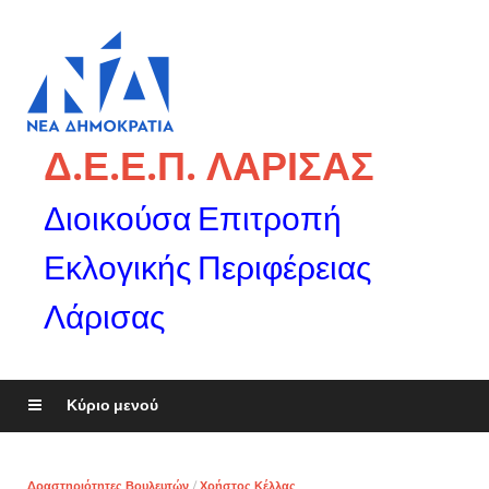
Δ.Ε.Ε.Π. ΛΑΡΙΣΑΣ
Διοικούσα Επιτροπή
Εκλογικής Περιφέρειας
Λάρισας
Κύριο μενού
Δραστηριότητες Βουλευτών
/
Χρήστος Κέλλας