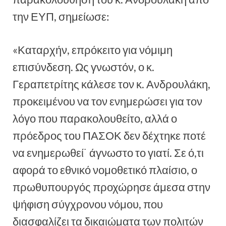
την ΕΥΠ, σημείωσε:
«Καταρχήν, επρόκειτο για νόμιμη
επισύνδεση. Ως γνωστόν, ο κ.
Γεραπετρίτης κάλεσε τον κ. Ανδρουλάκη,
προκειμένου να τον ενημερώσει για τον
λόγο που παρακολουθείτο, αλλά ο
πρόεδρος του ΠΑΣΟΚ δεν δέχτηκε ποτέ
να ενημερωθεί˙ άγνωστο το γιατί. Σε ό,τι
αφορά το εθνικό νομοθετικό πλαίσιο, ο
πρωθυπουργός προχώρησε άμεσα στην
ψήφιση σύγχρονου νόμου, που
διασφαλίζει τα δικαιώματα των πολιτών