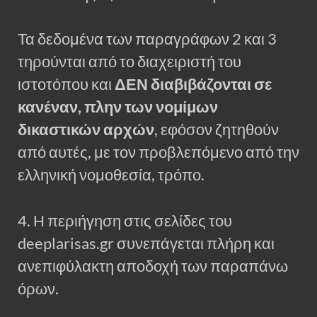
Τα δεδομένα των παραγράφων 2 και 3
τηρούνται από το διαχειριστή του
ιστοτόπου και
ΔΕΝ διαβιβάζονται σε
κανέναν, πλην των νομίμων
δικαστικών αρχών
, εφόσον ζητηθούν
από αυτές, με τον προβλεπόμενο από την
ελληνική νομοθεσία, τρόπο.
4. Η περιήγηση στις σελίδες του
deeplarisas.gr συνεπάγεται πλήρη και
ανεπιφύλακτη αποδοχή των παραπάνω
όρων.