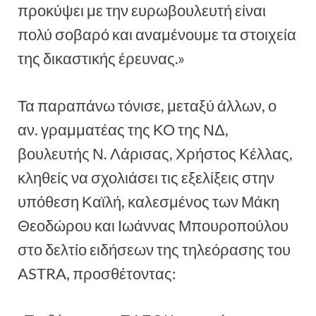
προκύψει με την ευρωβουλευτή είναι
πολύ σοβαρό και αναμένουμε τα στοιχεία
της δικαστικής έρευνας.»
Τα παραπάνω τόνισε, μεταξύ άλλων, ο
αν. γραμματέας της ΚΟ της ΝΔ,
βουλευτής Ν. Λάρισας, Χρήστος Κέλλας,
κληθείς να σχολιάσει τις εξελίξεις στην
υπόθεση Καϊλή, καλεσμένος των Μάκη
Θεοδώρου και Ιωάννας Μπουροπούλου
στο δελτίο ειδήσεων της τηλεόρασης του
ASTRA, προσθέτοντας: