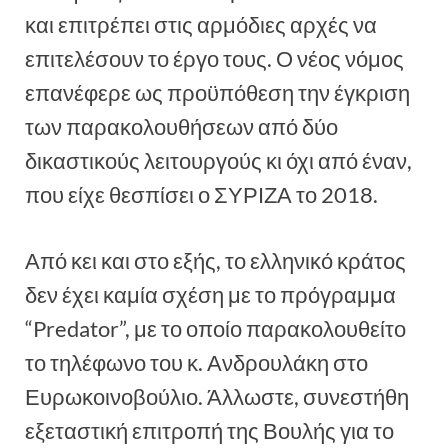
και επιτρέπει στις αρμόδιες αρχές να
επιτελέσουν το έργο τους. Ο νέος νόμος
επανέφερε ως προϋπόθεση την έγκριση
των παρακολουθήσεων από δύο
δικαστικούς λειτουργούς κι όχι από έναν,
που είχε θεσπίσει ο ΣΥΡΙΖΑ το 2018.
Από κει και στο εξής, το ελληνικό κράτος
δεν έχει καμία σχέση με το πρόγραμμα
“Predator”, με το οποίο παρακολουθείτο
το τηλέφωνο του κ. Ανδρουλάκη στο
Ευρωκοινοβούλιο. Άλλωστε, συνεστήθη
εξεταστική επιτροπή της Βουλής για το