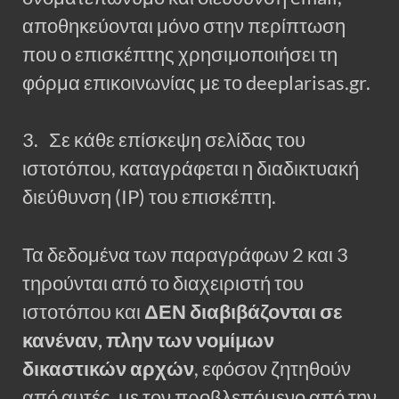
αποθηκεύονται μόνο στην περίπτωση
που ο επισκέπτης χρησιμοποιήσει τη
φόρμα επικοινωνίας με το deeplarisas.gr.
3. Σε κάθε επίσκεψη σελίδας του
ιστοτόπου, καταγράφεται η διαδικτυακή
διεύθυνση (IP) του επισκέπτη.
Τα δεδομένα των παραγράφων 2 και 3
τηρούνται από το διαχειριστή του
ιστοτόπου και
ΔΕΝ διαβιβάζονται σε
κανέναν, πλην των νομίμων
δικαστικών αρχών
, εφόσον ζητηθούν
από αυτές, με τον προβλεπόμενο από την