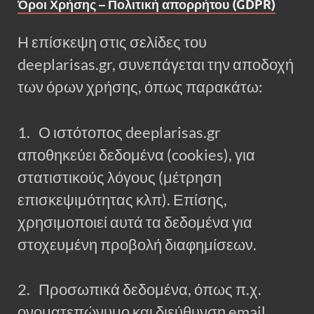
Όροι Χρήσης – Πολιτική απορρήτου (GDPR)
Η επίσκεψη στις σελίδες του
deeplarisas.gr, συνεπάγεται την αποδοχή
των όρων χρήσης, όπως παρακάτω:
1. Ο ιστότοπος deeplarisas.gr
αποθηκεύει δεδομένα (cookies), για
στατιστικούς λόγους (μέτρηση
επισκεψιμότητας κλπ). Επίσης,
χρησιμοποιεί αυτά τα δεδομένα για
στοχευμένη προβολή διαφημίσεων.
2. Προσωπικά δεδομένα, όπως π.χ.
ονοματεπώνυμο και διεύθυνση email,