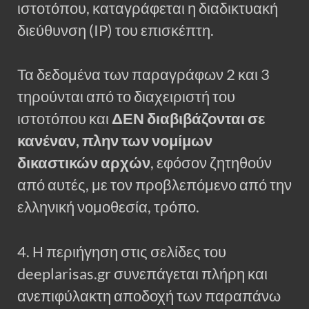
ιστοτόπου, καταγράφεται η διαδικτυακή
διεύθυνση (IP) του επισκέπτη.
Τα δεδομένα των παραγράφων 2 και 3
τηρούνται από το διαχειριστή του
ιστοτόπου και
ΔΕΝ διαβιβάζονται σε
κανέναν, πλην των νομίμων
δικαστικών αρχών
, εφόσον ζητηθούν
από αυτές, με τον προβλεπόμενο από την
ελληνική νομοθεσία, τρόπο.
4. Η περιήγηση στις σελίδες του
deeplarisas.gr συνεπάγεται πλήρη και
ανεπιφύλακτη αποδοχή των παραπάνω