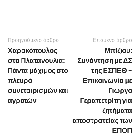
Προηγούμενο άρθρο
Επόμενο άρθρο
Χαρακόπουλος
Μπίζιου:
στα Πλατανούλια:
Συνάντηση με ΔΣ
Πάντα μάχιμος στο
της ΕΣΠΕΘ –
πλευρό
Επικοινωνία με
συνεταιρισμών και
Γιώργο
αγροτών
Γεραπετρίτη για
ζητήματα
αποστρατείας των
ΕΠΟΠ