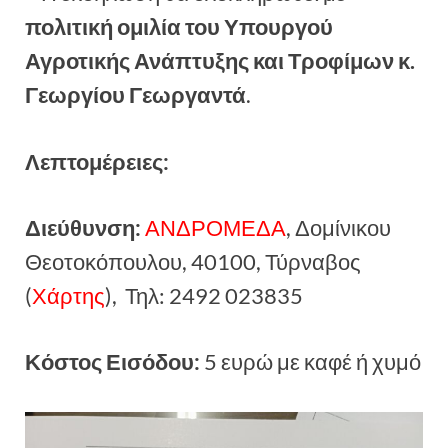
πολιτική ομιλία του Υπουργού
Αγροτικής Ανάπτυξης και Τροφίμων κ.
Γεωργίου Γεωργαντά
.
Λεπτομέρειες:
Διεύθυνση:
ΑΝΔΡΟΜΕΔΑ
, Δομίνικου
Θεοτοκόπουλου, 40100, Τύρναβος
(
Χάρτης
), Τηλ: 2492 023835
Κόστος Εισόδου:
5 ευρώ με καφέ ή χυμό