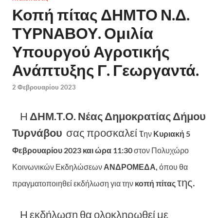
Κοπή πίτας ΔΗΜΤΟ Ν.Δ.
ΤΥΡΝΑΒΟΥ. Ομιλία
Υπουργού Αγροτικής
Ανάπτυξης Γ. Γεωργαντά.
2 Φεβρουαρίου 2023
Η
ΔΗΜ.Τ.Ο. Νέας Δημοκρατίας Δήμου
Τυρνάβου
σας προσκαλεί τ
ην
Κυριακή 5
Φεβρουαρίου 2023 και ώρα 11:30
στον Πολυχώρο
Κοινωνικών Εκδηλώσεων
ΑΝΔΡΟΜΕΔΑ,
όπου θα
της.
πραγματοποιηθεί εκδήλωση για την
κοπή πίτας
Η εκδήλωση θα ολοκληρωθεί με