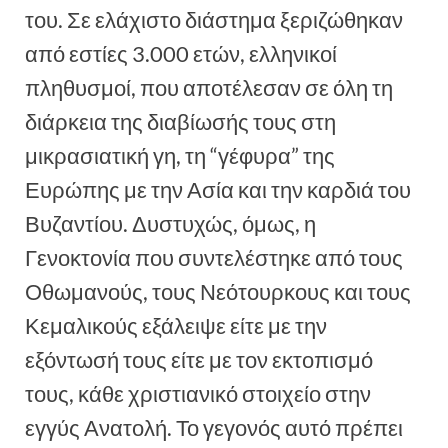
του. Σε ελάχιστο διάστημα ξεριζώθηκαν
από εστίες 3.000 ετών, ελληνικοί
πληθυσμοί, που αποτέλεσαν σε όλη τη
διάρκεια της διαβίωσής τους στη
μικρασιατική γη, τη “γέφυρα” της
Ευρώπης με την Ασία και την καρδιά του
Βυζαντίου. Δυστυχώς, όμως, η
Γενοκτονία που συντελέστηκε από τους
Οθωμανούς, τους Νεότουρκους και τους
Κεμαλικούς εξάλειψε είτε με την
εξόντωσή τους είτε με τον εκτοπισμό
τους, κάθε χριστιανικό στοιχείο στην
εγγύς Ανατολή. Το γεγονός αυτό πρέπει