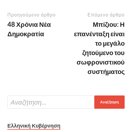
Προηγούμενο άρθρο
Επόμενο άρθρο
48 Χρόνια Νέα
Μπίζιου: Η
Δημοκρατία
επανένταξη είναι
το μεγάλο
ζητούμενο του
σωφρονιστικού
συστήματος
Ελληνική Κυβέρνηση