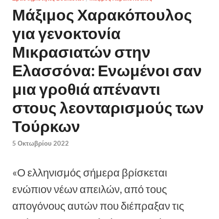
Μάξιμος Χαρακόπουλος
για γενοκτονία
Μικρασιατών στην
Ελασσόνα: Ενωμένοι σαν
μια γροθιά απέναντι
στους λεονταρισμούς των
Τούρκων
5 Οκτωβρίου 2022
«Ο ελληνισμός σήμερα βρίσκεται
ενώπιον νέων απειλών, από τους
απογόνους αυτών που διέπραξαν τις