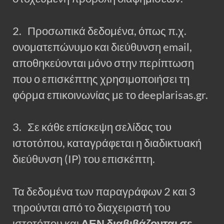
2. Προσωπικά δεδομένα, όπως π.χ.
ονοματεπώνυμο και διεύθυνση email,
αποθηκεύονται μόνο στην περίπτωση
που ο επισκέπτης χρησιμοποιήσει τη
φόρμα επικοινωνίας με το deeplarisas.gr.
3. Σε κάθε επίσκεψη σελίδας του
ιστοτόπου, καταγράφεται η διαδικτυακή
διεύθυνση (IP) του επισκέπτη.
Τα δεδομένα των παραγράφων 2 και 3
τηρούνται από το διαχειριστή του
ιστοτόπου και
ΔΕΝ διαβιβάζονται σε