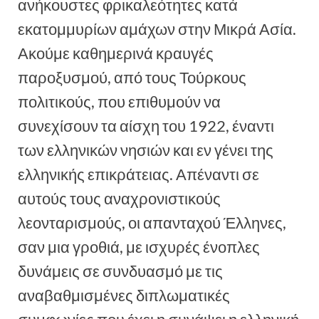
ανήκουστες φρικαλεότητες κατά
εκατομμυρίων αμάχων στην Μικρά Ασία.
Ακούμε καθημερινά κραυγές
παροξυσμού, από τους Τούρκους
πολιτικούς, που επιθυμούν να
συνεχίσουν τα αίσχη του 1922, έναντι
των ελληνικών νησιών και εν γένει της
ελληνικής επικράτειας. Απέναντι σε
αυτούς τους αναχρονιστικούς
λεονταρισμούς, οι απανταχού Έλληνες,
σαν μια γροθιά, με ισχυρές ένοπλες
δυνάμεις σε συνδυασμό με τις
αναβαθμισμένες διπλωματικές