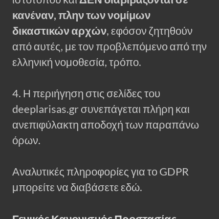
κανέναν, πλην των νομίμων
δικαστικών αρχών
, εφόσον ζητηθούν
από αυτές, με τον προβλεπόμενο από την
ελληνική νομοθεσία, τρόπο.
4. Η περιήγηση στις σελίδες του
deeplarisas.gr συνεπάγεται πλήρη και
ανεπιφύλακτη αποδοχή των παραπάνω
όρων.
Αναλυτικές πληροφορίες για το GDPR
μπορείτε να διαβάσετε εδώ.
Γενικός Κανονισμός Προστασίας