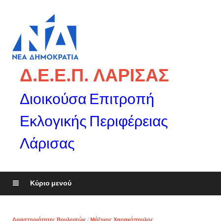
Δ.Ε.Ε.Π. ΛΑΡΙΣΑΣ
Διοικούσα Επιτροπή
Εκλογικής Περιφέρειας
Λάρισας
Κύριο μενού
Δραστηριότητες Βουλευτών
/
Μάξιμος Χαρακόπουλος