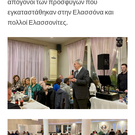
απόγονοι των προσφύγων που
εγκαταστάθηκαν στην Ελασσόνα και
πολλοί Ελασσονίτες.