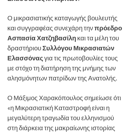
Ο μικρασιατικής καταγωγής βουλευτής
και συγγραφέας συνεχάρη την
πρόεδρο
Ασπασία Χατζηβασίλη
και τα μέλη του
δραστήριου
Συλλόγου Μικρασιατών
Ελασσόνας
για τις πρωτοβουλίες τους
με στόχο τη διατήρηση της μνήμης των
αλησμόνητων πατρίδων της Ανατολής.
Ο Μάξιμος Χαρακόπουλος σημείωσε ότι
«η Μικρασιατική Καταστροφή είναι η
μεγαλύτερη τραγωδία του ελληνισμού
στη διάρκεια της μακραίωνης ιστορίας