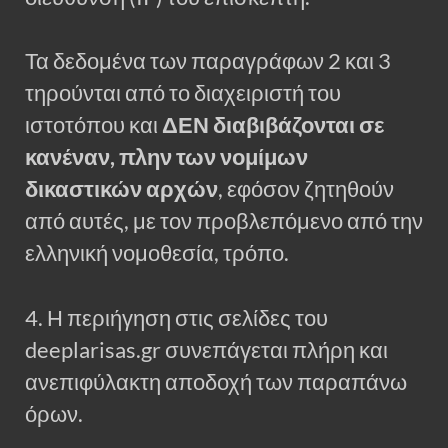
Τα δεδομένα των παραγράφων 2 και 3
τηρούνται από το διαχειριστή του
ιστοτόπου και
ΔΕΝ διαβιβάζονται σε
κανέναν, πλην των νομίμων
δικαστικών αρχών
, εφόσον ζητηθούν
από αυτές, με τον προβλεπόμενο από την
ελληνική νομοθεσία, τρόπο.
4. Η περιήγηση στις σελίδες του
deeplarisas.gr συνεπάγεται πλήρη και
ανεπιφύλακτη αποδοχή των παραπάνω
όρων.