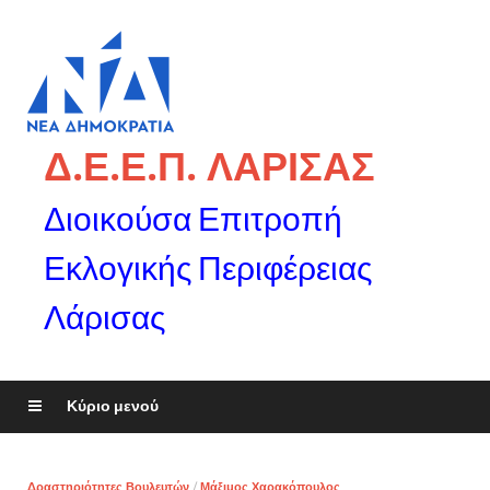
Δ.Ε.Ε.Π. ΛΑΡΙΣΑΣ
Διοικούσα Επιτροπή
Εκλογικής Περιφέρειας
Λάρισας
Κύριο μενού
Δραστηριότητες Βουλευτών
/
Μάξιμος Χαρακόπουλος