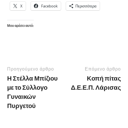
X
Facebook
Περισσότερα
Μου αρέσει αυτό:
Προηγούμενο άρθρο
Επόμενο άρθρο
Η Στέλλα Μπίζιου
Κοπή πίτας
με το Σύλλογο
Δ.Ε.Ε.Π. Λάρισας
Γυναικών
Πυργετού