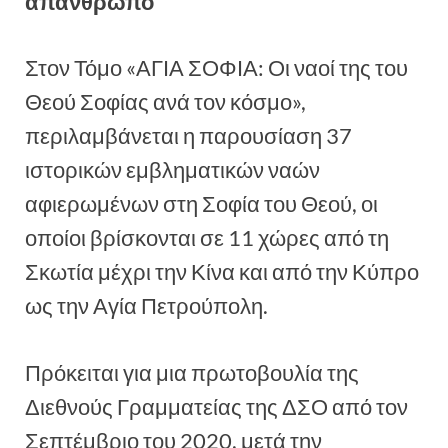
απάνθρωπο
Στον Τόμο «ΑΓΙΑ ΣΟΦΙΑ: Οι ναοί της του
Θεού Σοφίας ανά τον κόσμο»,
περιλαμβάνεται η παρουσίαση 37
ιστορικών εμβληματικών ναών
αφιερωμένων στη Σοφία του Θεού, οι
οποίοι βρίσκονται σε 11 χώρες από τη
Σκωτία μέχρι την Κίνα και από την Κύπρο
ως την Αγία Πετρούπολη.
Πρόκειται για μια πρωτοβουλία της
Διεθνούς Γραμματείας της ΔΣΟ από τον
Σεπτέμβριο του 2020, μετά την