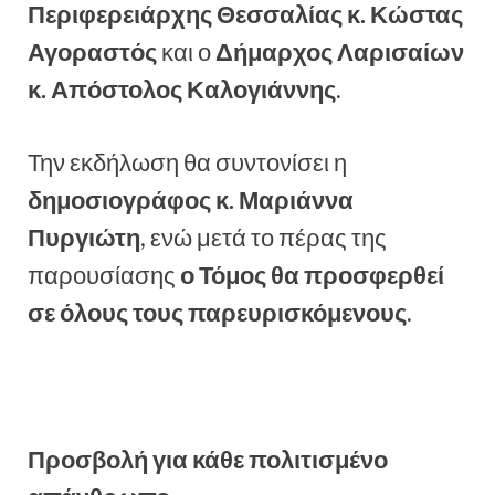
Περιφερειάρχης Θεσσαλίας κ. Κώστας
Αγοραστός
και ο
Δήμαρχος Λαρισαίων
κ. Απόστολος Καλογιάννης
.
Την εκδήλωση θα συντονίσει η
δημοσιογράφος κ. Μαριάννα
Πυργιώτη
, ενώ μετά το πέρας της
παρουσίασης
ο Τόμος θα προσφερθεί
σε όλους τους παρευρισκόμενους
.
Προσβολή για κάθε πολιτισμένο