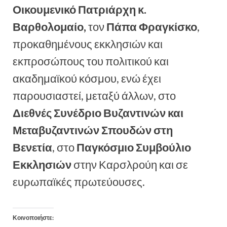
Οικουμενικό Πατριάρχη κ.
Βαρθολομαίο,
τον
Πάπα Φραγκίσκο
,
προκαθημένους εκκλησιών και
εκπροσώπους του πολιτικού και
ακαδημαϊκού κόσμου, ενώ έχει
παρουσιαστεί, μεταξύ άλλων, στο
Διεθνές Συνέδριο Βυζαντινών και
Μεταβυζαντινών Σπουδών στη
Βενετία
, στο
Παγκόσμιο Συμβούλιο
Εκκλησιών
στην Καρσλρούη και σε
ευρωπαϊκές πρωτεύουσες.
Κοινοποιήστε: