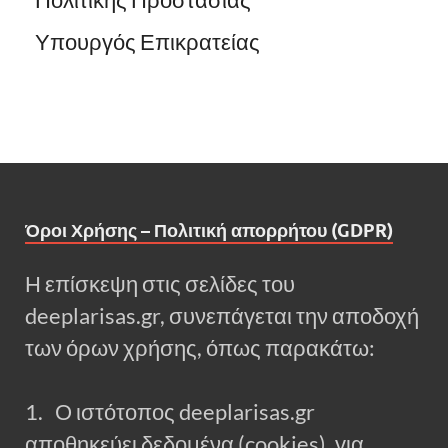
Υπουργός Επικρατείας
Όροι Χρήσης – Πολιτική απορρήτου (GDPR)
Η επίσκεψη στις σελίδες του
deeplarisas.gr, συνεπάγεται την αποδοχή
των όρων χρήσης, όπως παρακάτω:
1. Ο ιστότοπος deeplarisas.gr
αποθηκεύει δεδομένα (cookies), για