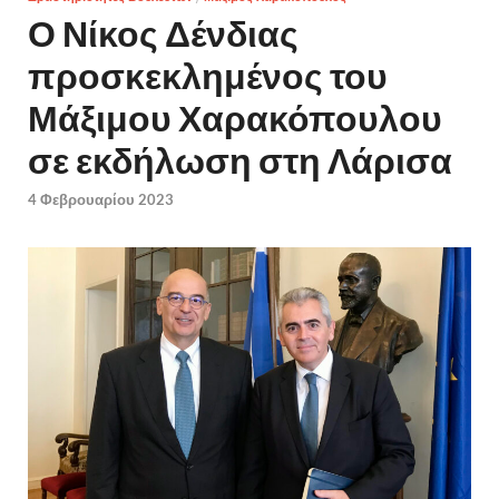
Ο Νίκος Δένδιας
προσκεκλημένος του
Μάξιμου Χαρακόπουλου
σε εκδήλωση στη Λάρισα
4 Φεβρουαρίου 2023