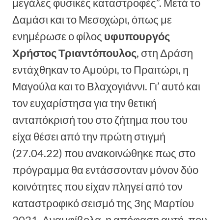
μεγάλες φυσικές καταστροφές”. Μετά το
Δαμάσι και το Μεσοχώρι, όπως με
ενημέρωσε ο φίλος
υφυπουργός
Χρήστος Τριαντόπουλος
, στη Δράση
εντάχθηκαν το Αμούρι, το Πραιτώρι, η
Μαγούλα και το Βλαχογιάννι. Γι’ αυτό και
τον ευχαρίστησα για την θετική
ανταπόκρισή του στο ζήτημα που του
είχα θέσει από την πρώτη στιγμή
(27.04.22) που ανακοινώθηκε πως στο
πρόγραμμα θα εντάσσονταν μόνον δύο
κοινότητες που είχαν πληγεί από τον
καταστροφικό σεισμό της 3ης Μαρτίου
2021. Αναμφίβολα, η απόφαση αυτή, που