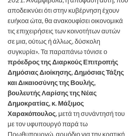
αποδεικνύει ότι στην κυβέρνηση έχουν
ευήκοα ώτα, θα ανακουφίσει οικονομικά
τις επιχειρήσεις των κοινοτήτων αυτών
σε μια, ούτως ή άλλως, δύσκολη
συγκυρία». Τα παραπάνω τόνισε ο
πρόεδρος της Διαρκούς Επιτροπής
Δημόσιας Διοίκησης, Δημόσιας Τάξης
και Δικαιοσύνης της Βουλής,
βουλευτής Λαρίσης της Νέας
Δημοκρατίας, κ. Μάξιμος
Χαρακόπουλος
, μετά τη συνάντησή του
με τον υφυπουργό παρά τω
Πρωθυπουργώ, αρμόδιο για την κρατική