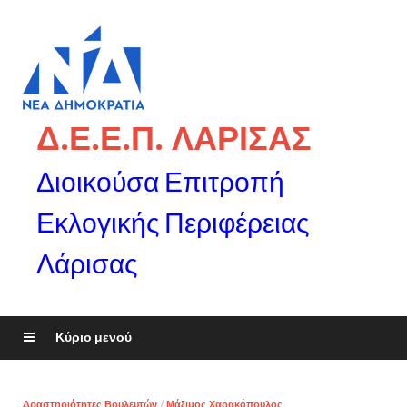
Δ.Ε.Ε.Π. ΛΑΡΙΣΑΣ
Διοικούσα Επιτροπή
Εκλογικής Περιφέρειας
Λάρισας
Κύριο μενού
Δραστηριότητες Βουλευτών
/
Μάξιμος Χαρακόπουλος