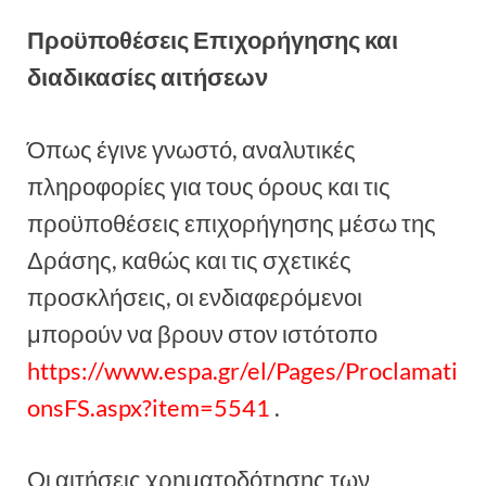
Προϋποθέσεις Επιχορήγησης και
διαδικασίες αιτήσεων
Όπως έγινε γνωστό, αναλυτικές
πληροφορίες για τους όρους και τις
προϋποθέσεις επιχορήγησης μέσω της
Δράσης, καθώς και τις σχετικές
προσκλήσεις, οι ενδιαφερόμενοι
μπορούν να βρουν στον ιστότοπο
https://www.espa.gr/el/Pages/Proclamati
onsFS.aspx?item=5541
.
Οι αιτήσεις χρηματοδότησης των