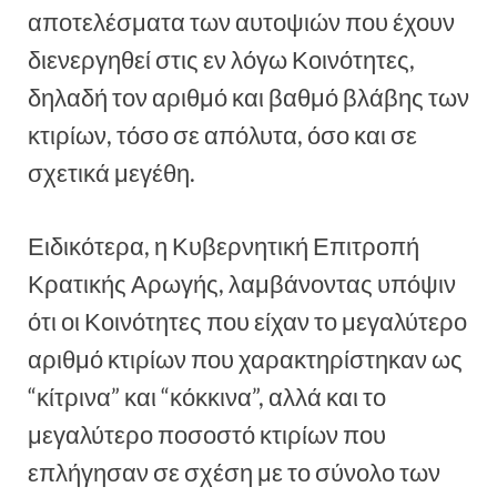
αποτελέσματα των αυτοψιών που έχουν
διενεργηθεί στις εν λόγω Κοινότητες,
δηλαδή τον αριθμό και βαθμό βλάβης των
κτιρίων, τόσο σε απόλυτα, όσο και σε
σχετικά μεγέθη.
Ειδικότερα, η Κυβερνητική Επιτροπή
Κρατικής Αρωγής, λαμβάνοντας υπόψιν
ότι οι Κοινότητες που είχαν το μεγαλύτερο
αριθμό κτιρίων που χαρακτηρίστηκαν ως
“κίτρινα” και “κόκκινα”, αλλά και το
μεγαλύτερο ποσοστό κτιρίων που
επλήγησαν σε σχέση με το σύνολο των