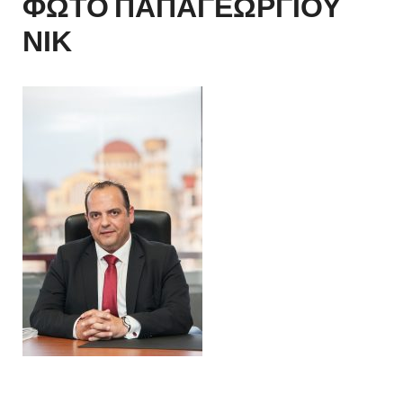
ΦΩΤΟ ΠΑΠΑΓΕΩΡΓΙΟΥ
ΝΙΚ