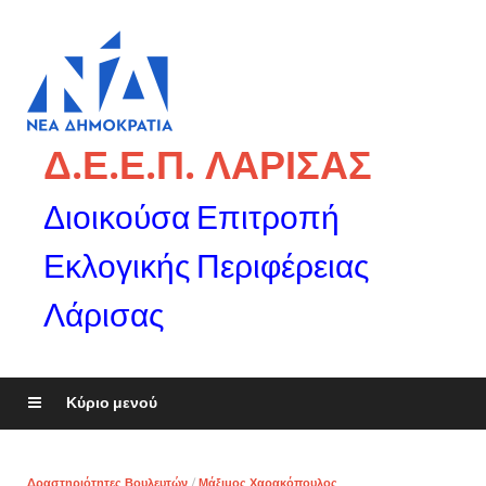
Δ.Ε.Ε.Π. ΛΑΡΙΣΑΣ
Διοικούσα Επιτροπή
Εκλογικής Περιφέρειας
Λάρισας
Κύριο μενού
Δραστηριότητες Βουλευτών
/
Μάξιμος Χαρακόπουλος