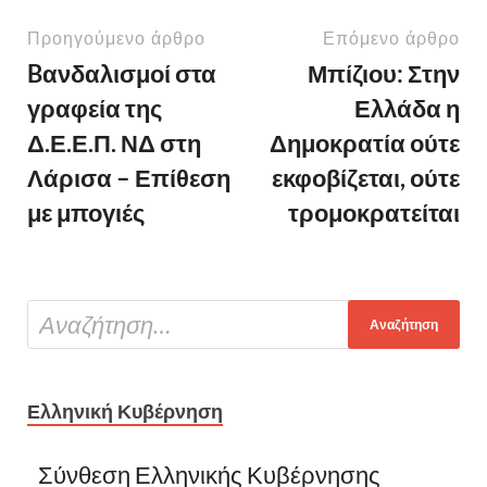
Προηγούμενο άρθρο
Επόμενο άρθρο
Bανδαλισμοί στα
Μπίζιου: Στην
γραφεία της
Ελλάδα η
Δ.Ε.Ε.Π. ΝΔ στη
Δημοκρατία ούτε
Λάρισα – Επίθεση
εκφοβίζεται, ούτε
με μπογιές
τρομοκρατείται
Ελληνική Κυβέρνηση
Σύνθεση Ελληνικής Κυβέρνησης