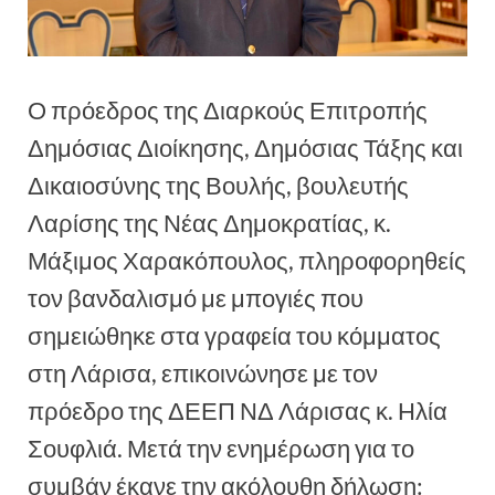
Ο πρόεδρος της Διαρκούς Επιτροπής
Δημόσιας Διοίκησης, Δημόσιας Τάξης και
Δικαιοσύνης της Βουλής, βουλευτής
Λαρίσης της Νέας Δημοκρατίας, κ.
Μάξιμος Χαρακόπουλος, πληροφορηθείς
τον βανδαλισμό με μπογιές που
σημειώθηκε στα γραφεία του κόμματος
στη Λάρισα, επικοινώνησε με τον
πρόεδρο της ΔΕΕΠ ΝΔ Λάρισας κ. Ηλία
Σουφλιά. Μετά την ενημέρωση για το
συμβάν έκανε την ακόλουθη δήλωση: