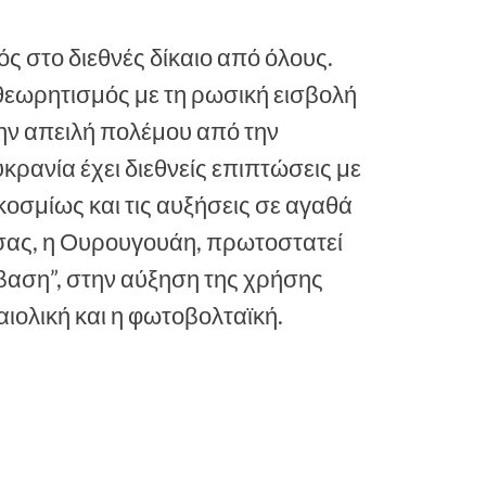
ς στο διεθνές δίκαιο από όλους.
θεωρητισμός με τη ρωσική εισβολή
την απειλή πολέμου από την
ρανία έχει διεθνείς επιπτώσεις με
κοσμίως και τις αυξήσεις σε αγαθά
α σας, η Ουρουγουάη, πρωτοστατεί
βαση”, στην αύξηση της χρήσης
ολική και η φωτοβολταϊκή.