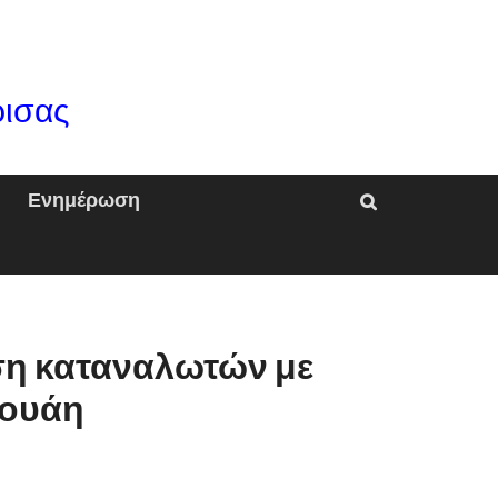
ρισας
Ενημέρωση
η καταναλωτών με
γουάη