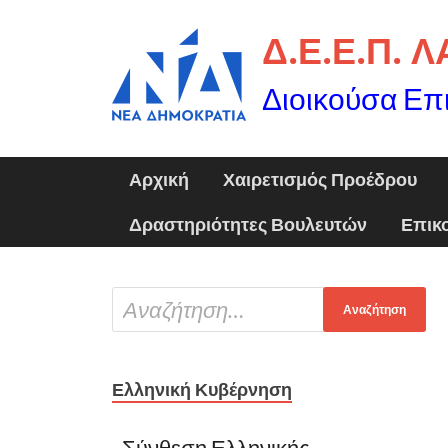
Δ.Ε.Ε.Π. 
Διοικούσα Επ
Αρχική
Χαιρετισμός Προέδρου
Δραστηριότητες Βουλευτών
Επικ
Ελληνική Κυβέρνηση