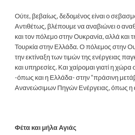
Ούτε, βεβαίως, δεδομένος είναι ο σεβασμό
Αντιθέτως, βλέπουμε να αναβιώνει ο ανα
και τον πόλεμο στην Ουκρανία, αλλά και 
Τουρκία στην Ελλάδα. Ο πόλεμος στην Ουκ
την εκτίναξη των τιμών της ενέργειας παγ
και υπηρεσίες. Και χαίρομαι γιατί η χώρ
-όπως και η Ελλάδα- στην “πράσινη μετά
Ανανεώσιμων Πηγών Ενέργειας, όπως η αι
Φέτα και μήλα Αγιάς