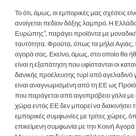
Το ότι, όμως, οι εμπορικές μας σχέσεις εί
ανοίγεται πεδίον δόξης λαμπρό. Η Ελλάδα
Ευρώπης”, παράγει προϊόντα με μοναδική
ταυτότητα. Φρούτα, όπως τα μήλα Αγιάς, 
αγορά σας. Εκείνο, όμως, στο οποίο θα 
είναι η εξαπάτηση που υφίστανται οι κα
δανικής προέλευσης τυρί από αγελαδινό 
είναι αναγνωρισμένη από τη ΕΕ ως Προϊ
που παράγεται από αιγοπρόβειο γάλα με
χώρα εντός ΕΕ δεν μπορεί να διακινήσει τ
εμπορικές συμφωνίες με τρίτες χώρες, ό
επικείμενη συμφωνία με την Κοινή Αγορά 