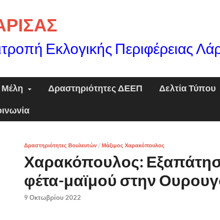
ΛΑΡΙΣΑΣ
ιτροπή Εκλογικής Περιφέρειας Λά
Μέλη
Δραστηριότητες ΔΕΕΠ
Δελτία Τύπου
οινωνία
Δραστηριότητες Βουλευτών
/
Μάξιμος Χαρακόπουλος
Χαρακόπουλος: Εξαπάτησ
φέτα-μαϊμού στην Ουρου
9 Οκτωβρίου 2022