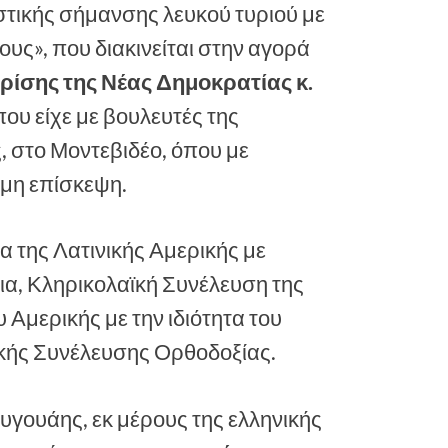
τικής σήμανσης λευκού τυριού με
ους», που διακινείται στην αγορά
ρίσης της Νέας Δημοκρατίας κ.
ου είχε με βουλευτές της
 στο Μοντεβιδέο, όπου με
μη επίσκεψη.
 της Λατινικής Αμερικής με
α, Κληρικολαϊκή Συνέλευση της
Αμερικής με την ιδιότητα του
ικής Συνέλευσης Ορθοδοξίας.
υγουάης, εκ μέρους της ελληνικής