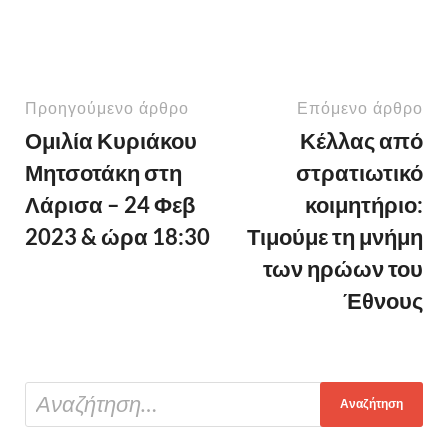
Προηγούμενο άρθρο
Επόμενο άρθρο
Ομιλία Κυριάκου
Κέλλας από
Μητσοτάκη στη
στρατιωτικό
Λάρισα – 24 Φεβ
κοιμητήριο:
2023 & ώρα 18:30
Τιμούμε τη μνήμη
των ηρώων του
Έθνους