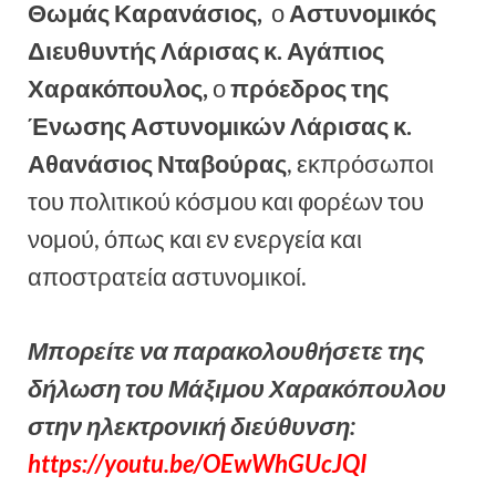
Θωμάς Καρανάσιος,
ο
Αστυνομικός
Διευθυντής Λάρισας κ. Αγάπιος
Χαρακόπουλος,
ο
πρόεδρος της
Ένωσης Αστυνομικών Λάρισας κ.
Αθανάσιος Νταβούρας
, εκπρόσωποι
του πολιτικού κόσμου και φορέων του
νομού, όπως και εν ενεργεία και
αποστρατεία αστυνομικοί.
Μπορείτε να παρακολουθήσετε της
δήλωση του Μάξιμου Χαρακόπουλου
στην ηλεκτρονική διεύθυνση:
https://youtu.be/OEwWhGUcJQI