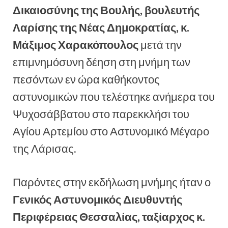
Δικαιοσύνης της Βουλής, βουλευτής
Λαρίσης της Νέας Δημοκρατίας, κ.
Μάξιμος Χαρακόπουλος
μετά την
επιμνημόσυνη δέηση στη μνήμη των
πεσόντων εν ώρα καθήκοντος
αστυνομικών που τελέστηκε ανήμερα του
Ψυχοσάββατου στο παρεκκλήσι του
Αγίου Αρτεμίου στο Αστυνομικό Μέγαρο
της Λάρισας.
Παρόντες στην εκδήλωση μνήμης ήταν ο
Γενικός Αστυνομικός Διευθυντής
Περιφέρειας Θεσσαλίας, ταξίαρχος κ.