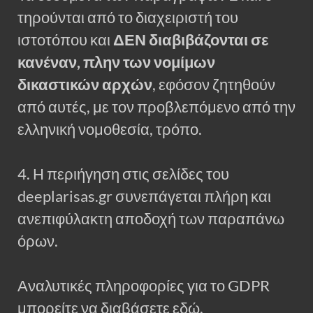
τηρούνται από το διαχειριστή του
ιστοτόπου και
ΔΕΝ διαβιβάζονται σε
κανέναν, πλην των νομίμων
δικαστικών αρχών
, εφόσον ζητηθούν
από αυτές, με τον προβλεπόμενο από την
ελληνική νομοθεσία, τρόπο.
4. Η περιήγηση στις σελίδες του
deeplarisas.gr συνεπάγεται πλήρη και
ανεπιφύλακτη αποδοχή των παραπάνω
όρων.
Αναλυτικές πληροφορίες για το GDPR
μπορείτε να διαβάσετε εδώ.