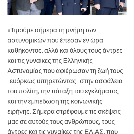
«Τιμούμε σήμερα τη μνήμη των
αστυνομικών που έπεσαν εν ώρα
καθήκοντος, αλλά και όλους τους άντρες
και τις γυναίκες της Ελληνικής
Αστυνομίας που αφιέρωσαν τη ζωή τους
-ευόρκως υπηρετώντας- στην ασφάλεια
του πολίτη, την πάταξη του εγκλήματος
και την εμπέδωση της κοινωνικής
ειρήνης. Σήμερα στρέφουμε τις σκέψεις
μας σε αυτούς τους ανθρώπους, τους
άντρες και τις γυναίκες της ΕΛ.ΑΣ, που