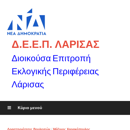
Δ.Ε.Ε.Π. ΛΑΡΙΣΑΣ
Διοικούσα Επιτροπή
Εκλογικής Περιφέρειας
Λάρισας
Κύριο μενού
Δραστηριότητες Βουλευτών
/
Μάξιμος Χαρακόπουλος