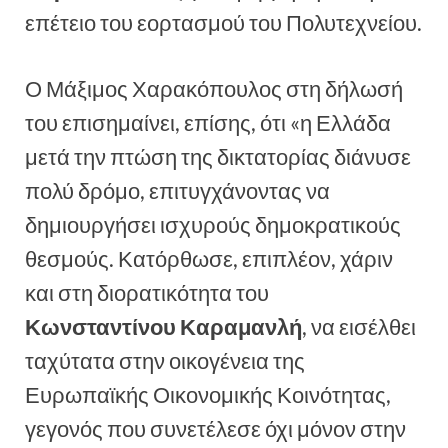
επέτειο του εορτασμού του Πολυτεχνείου.
Ο Μάξιμος Χαρακόπουλος στη δήλωσή
του επισημαίνει, επίσης, ότι «η Ελλάδα
μετά την πτώση της δικτατορίας διάνυσε
πολύ δρόμο, επιτυγχάνοντας να
δημιουργήσει ισχυρούς δημοκρατικούς
θεσμούς. Κατόρθωσε, επιπλέον, χάριν
και στη διορατικότητα του
Κωνσταντίνου Καραμανλή
, να εισέλθει
ταχύτατα στην οικογένεια της
Ευρωπαϊκής Οικονομικής Κοινότητας,
γεγονός που συνετέλεσε όχι μόνον στην