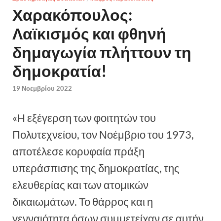
Χαρακόπουλος:
Λαϊκισμός και φθηνή
δημαγωγία πλήττουν τη
δημοκρατία!
19 Νοεμβρίου 2022
«Η εξέγερση των φοιτητών του
Πολυτεχνείου, τον Νοέμβριο του 1973,
αποτέλεσε κορυφαία πράξη
υπεράσπισης της δημοκρατίας, της
ελευθερίας και των ατομικών
δικαιωμάτων. Το θάρρος και η
γενναιότητα όσων συμμετείχαν σε αυτήν