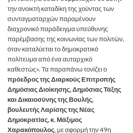
την ανοικτή καταδίκη της χούντας των
συνταγματαρχών παραμένουν
διαχρονικό παράδειγμα υπεύθυνης
παρέμβασης της κοινωνίας των πολιτών,
όταν καταλύεται το δημοκρατικό
πολίτευμα από ένα αυταρχικό
καθεστώς». Τα παραπάνω τονίζει ο
πρόεδρος της Διαρκούς Επιτροπής
Δημόσιας Διοίκησης, Δημόσιας Τάξης
κ
αι Δικαιοσύνης
της Βουλής,
β
ουλευτής Λαρίσης της Νέας
Δημοκρατίας, κ. Μάξιμος
Χαρακόπουλος
, με αφορμή την 49η