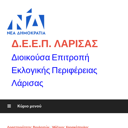
Δ.Ε.Ε.Π. ΛΑΡΙΣΑΣ
Διοικούσα Επιτροπή
Εκλογικής Περιφέρειας
Λάρισας
Κύριο μενού
Δραστηριότητες Βουλευτών
/
Μάξιμος Χαρακόπουλος