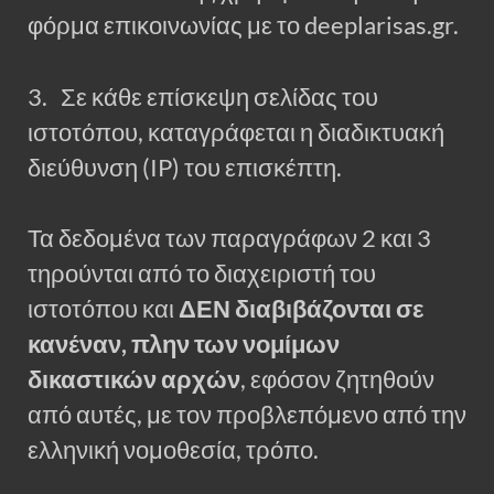
φόρμα επικοινωνίας με το deeplarisas.gr.
3. Σε κάθε επίσκεψη σελίδας του
ιστοτόπου, καταγράφεται η διαδικτυακή
διεύθυνση (IP) του επισκέπτη.
Τα δεδομένα των παραγράφων 2 και 3
τηρούνται από το διαχειριστή του
ιστοτόπου και
ΔΕΝ διαβιβάζονται σε
κανέναν, πλην των νομίμων
δικαστικών αρχών
, εφόσον ζητηθούν
από αυτές, με τον προβλεπόμενο από την
ελληνική νομοθεσία, τρόπο.