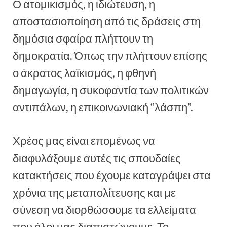
Ο ατομικισμός, η ιδιώτευση, η
αποστασιοποίηση από τις δράσεις στη
δημόσια σφαίρα πλήττουν τη
δημοκρατία. Όπως την πλήττουν επίσης
ο άκρατος λαϊκισμός, η φθηνή
δημαγωγία, η συκοφαντία των πολιτικών
αντιπάλων, η επικοινωνιακή “λάσπη”.
Χρέος μας είναι επομένως να
διαφυλάξουμε αυτές τις σπουδαίες
κατακτήσεις που έχουμε καταγράψει στα
χρόνια της μεταπολίτευσης και με
σύνεση να διορθώσουμε τα ελλείματα
που όλοι μας διαπιστώνουμε. Το