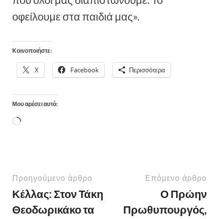
οφείλουμε στα παιδιά μας».
Κοινοποιήστε:
X
Facebook
Περισσότερα
Μου αρέσει αυτό:
Προηγούμενο άρθρο
Επόμενο άρθρο
Κέλλας: Στον Τάκη
Ο Πρώην
Θεοδωρικάκο τα
Πρωθυπουργός,