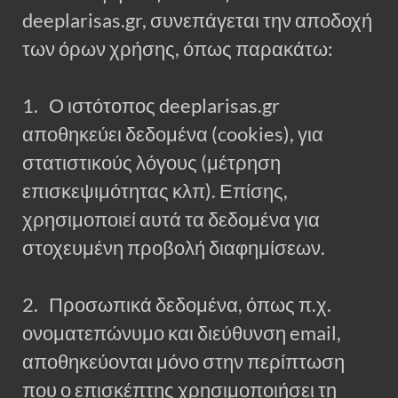
deeplarisas.gr, συνεπάγεται την αποδοχή
των όρων χρήσης, όπως παρακάτω:
1. Ο ιστότοπος deeplarisas.gr
αποθηκεύει δεδομένα (cookies), για
στατιστικούς λόγους (μέτρηση
επισκεψιμότητας κλπ). Επίσης,
χρησιμοποιεί αυτά τα δεδομένα για
στοχευμένη προβολή διαφημίσεων.
2. Προσωπικά δεδομένα, όπως π.χ.
ονοματεπώνυμο και διεύθυνση email,
αποθηκεύονται μόνο στην περίπτωση
που ο επισκέπτης χρησιμοποιήσει τη