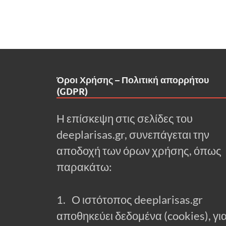
Όροι Χρήσης – Πολιτική απορρήτου
(GDPR)
Η επίσκεψη στις σελίδες του
deeplarisas.gr, συνεπάγεται την
αποδοχή των όρων χρήσης, όπως
παρακάτω:
1. Ο ιστότοπος deeplarisas.gr
αποθηκεύει δεδομένα (cookies), γι