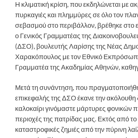
Η κλιματική κρίση, που εκδηλώνεται με α
πυρκαγιές και πλημμύρες σε όλο τον πλαν
σεβασμού στο περιβάλλον, βρέθηκε στο ε
ο Γενικός Γραμματέας της Διακοινοβουλ
(ΔΣΟ), βουλευτής Λαρίσης της Νέας Δημο
Χαρακόπουλος με τον Εθνικό Εκπρόσωπο 
Γραμματέα της Ακαδημίας Αθηνών, καθηγ
Μετά τη συνάντηση, που πραγματοποιήθη
επικεφαλής της ΔΣΟ έκανε την ακόλουθη
καλοκαίρι γινόμαστε μάρτυρες φονικών 
περιοχές της πατρίδας μας. Εκτός από το
καταστροφικές ζημιές από την πύρινη λα