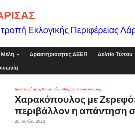
ΛΑΡΙΣΑΣ
ιτροπή Εκλογικής Περιφέρειας Λά
Μέλη
Δραστηριότητες ΔΕΕΠ
Δελτία Τύπου
οινωνία
Δραστηριότητες Βουλευτών
/
Μάξιμος Χαρακόπουλος
Χαρακόπουλος με Ζερεφό:
περιβάλλον η απάντηση στ
28 Ιουλίου 2022