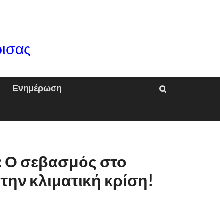
ρισας
Ενημέρωση
 Ο σεβασμός στο
ην κλιματική κρίση!