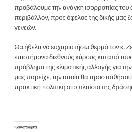
προβάλουμε την ανάγκη ισορροπίας του 
περιβάλλον, προς όφελος της δικής μας 
γενεών.
Θα ήθελα να ευχαριστήσω θερμά τον κ. Ζ
επιστήμονα διεθνούς κύρους και από του
πρόβλημα της κλιματικής αλλαγής για τ
μας παρείχε, την οποία θα προσπαθήσου
πρακτική πολιτική στο πλαίσιο της δράση
Κοινοποιήστε: