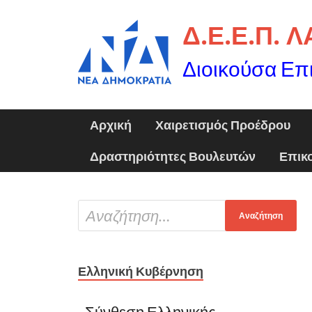
Δ.Ε.Ε.Π. 
Διοικούσα Επ
Αρχική
Χαιρετισμός Προέδρου
Δραστηριότητες Βουλευτών
Επικ
Ελληνική Κυβέρνηση