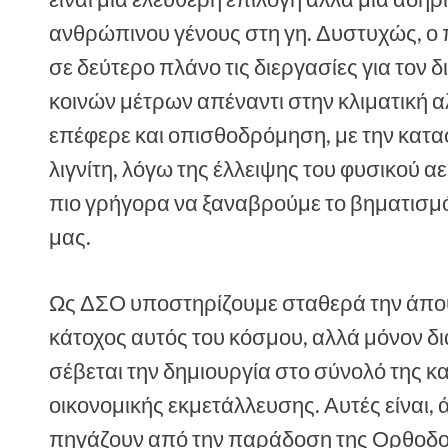
ανθρώπινου γένους στη γη. Δυστυχώς, 
σε δεύτερο πλάνο τις διεργασίες για τον 
κοινών μέτρων απέναντι στην κλιματική α
επέφερε και οπισθοδρόμηση, με την κατ
λιγνίτη, λόγω της έλλειψης του φυσικού α
πιο γρήγορα να ξαναβρούμε το βηματισμό 
μας.
Ως ΔΣΟ υποστηρίζουμε σταθερά την άποψ
κάτοχος αυτός του κόσμου, αλλά μόνον διαχ
σέβεται την δημιουργία στο σύνολό της κα
οικονομικής εκμετάλλευσης. Αυτές είναι, 
πηγάζουν από την παράδοση της Ορθοδο