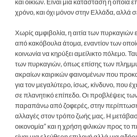
και οικιών. Είναι μια κατάσταση η οποία
χρόνο, και όχι μόνον στην Ελλάδα, αλλά 
Χωρίς αμφιβολία, η αιτία των πυρκαγιών
από κακόβουλα άτομα, εναντίον των οποίω
κοινωνία να κηρύξει αμείλικτο πόλεμο. Τ
των πυρκαγιών, όπως επίσης των πλημμυ
ακραίων καιρικών φαινομένων που προκαλ
για τον μεγαλύτερο, ίσως, κίνδυνο, που έ
σε πλανητικό επίπεδο. Οι προβλέψεις των
παραπάνω από ζοφερές, στην περίπτωση 
αλλαγές στον τρόπο ζωής μας. Η μετάβα
οικονομία” και η χρήση φιλικών προς το 
είναι μια ελεύθερη επιλογή αλλά μια αδήρ