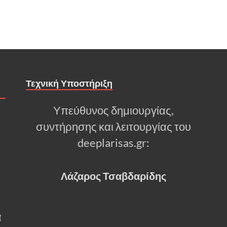
Τεχνική Υποστήριξη
Υπεύθυνος δημιουργίας,
συντήρησης και λειτουργίας του
deeplarisas.gr:
Λάζαρος Τσαβδαρίδης
α