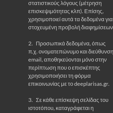
στατιστικούς λόγους (μέτρηση
επισκεψιμότητας κλπ). Επίσης,
χρησιμοποιεί αυτά τα δεδομένα για
στοχευμένη προβολή διαφημίσεων
2. Προσωπικά δεδομένα, όπως
π.χ. ονοματεπώνυμο και διεύθυνσ
email, αποθηκεύονται μόνο στην
περίπτωση που ο επισκέπτης
χρησιμοποιήσει τη φόρμα
επικοινωνίας με το deeplarisas.gr.
3. Σε κάθε επίσκεψη σελίδας του
ιστοτόπου, καταγράφεται η