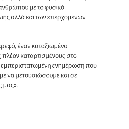
ανθρώπου με το φυσικό
ζωής αλλά και των επερχόμενων
ερεφό, έναν καταξιωμένο
ς πλέον καταρτισμένους στο
ην εμπεριστατωμένη ενημέρωση που
με να μετουσιώσουμε και σε
ς μας».