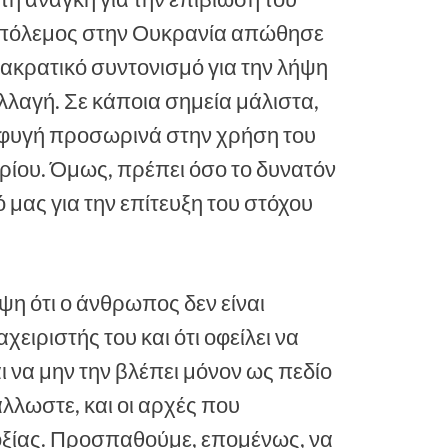
ο πόλεμος στην Ουκρανία απώθησε
διακρατικό συντονισμό για την λήψη
λλαγή. Σε κάποια σημεία μάλιστα,
αφυγή προσωρινά στην χρήση του
ερίου. Όμως, πρέπει όσο το δυνατόν
μας για την επίτευξη του στόχου
η ότι ο άνθρωπος δεν είναι
ειριστής του και ότι οφείλει να
ι να μην την βλέπει μόνον ως πεδίο
άλλωστε, και οι αρχές που
ξίας. Προσπαθούμε, επομένως, να