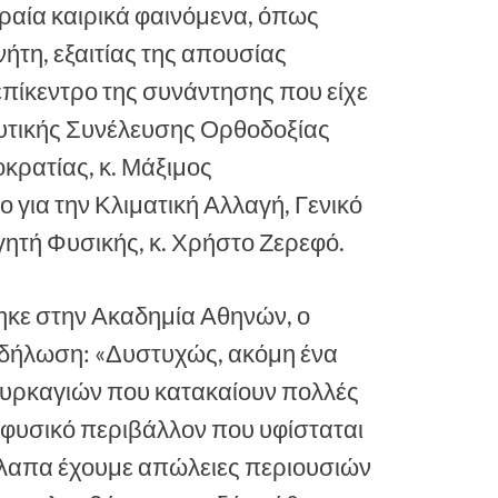
κραία καιρικά φαινόμενα, όπως
ήτη, εξαιτίας της απουσίας
πίκεντρο της συνάντησης που είχε
ευτικής Συνέλευσης Ορθοδοξίας
κρατίας, κ. Μάξιμος
για την Κλιματική Αλλαγή, Γενικό
ητή Φυσικής, κ. Χρήστο Ζερεφό.
κε στην Ακαδημία Αθηνών, ο
 δήλωση: «Δυστυχώς, ακόμη ένα
πυρκαγιών που κατακαίουν πολλές
 φυσικό περιβάλλον που υφίσταται
ίλαπα έχουμε απώλειες περιουσιών