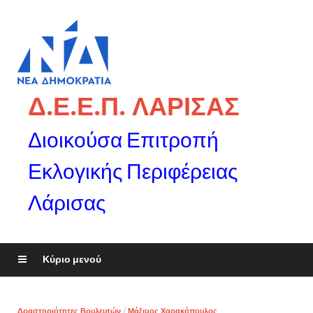
Δ.Ε.Ε.Π. ΛΑΡΙΣΑΣ
Διοικούσα Επιτροπή
Εκλογικής Περιφέρειας
Λάρισας
Κύριο μενού
Δραστηριότητες Βουλευτών
/
Μάξιμος Χαρακόπουλος