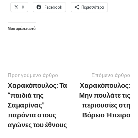
X
Facebook
Περισσότερα
Μου αρέσει αυτό:
Προηγούμενο άρθρο
Επόμενο άρθρο
Χαρακόπουλος: Τα
Χαρακόπουλος:
“παιδιά της
Μην πουλάτε τις
Σαμαρίνας”
περιουσίες στη
παρόντα στους
Βόρειο Ήπειρο
αγώνες του έθνους