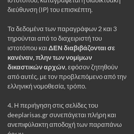
διεύθυνση (IP) του επισκέπτη.
Τα δεδομένα των παραγράφων 2 και 3
τηρούνται από το διαχειριστή του
ιστοτόπου και
ΔΕΝ διαβιβάζονται σε
κανέναν, πλην των νομίμων
δικαστικών αρχών
, εφόσον ζητηθούν
από αυτές, με τον προβλεπόμενο από την
ελληνική νομοθεσία, τρόπο.
4. Η περιήγηση στις σελίδες του
deeplarisas.gr συνεπάγεται πλήρη και
ανεπιφύλακτη αποδοχή των παραπάνω