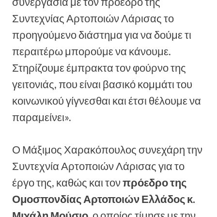
συνεργασία με τον πρόεδρο της
Συντεχνίας Αρτοποιών Λάρισας το
προηγούμενο διάστημα για να δούμε τι
περαιτέρω μπορούμε να κάνουμε.
Στηρίζουμε έμπρακτα τον φούρνο της
γειτονιάς, που είναι βασικό κομμάτι του
κοινωνικού γίγνεσθαι και έτσι θέλουμε να
παραμείνει».
Ο Μάξιμος Χαρακόπουλος συνεχάρη την
Συντεχνία Αρτοποιών Λάρισας για το
έργο της, καθώς και τον
πρόεδρο της
Ομοσπονδίας Αρτοποιών Ελλάδος κ.
Μιχάλη
Μούσιο
, ο οποίος τίμησε με την