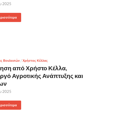
ου 2025
ερισσότερα
ες Βουλευτών
/
Χρήστος Κέλλας
ηση από Χρήστο Κέλλα,
γό Αγροτικής Ανάπτυξης και
ων
ου 2025
ερισσότερα