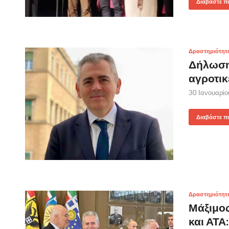
Διαβάστε π
Δραστηριότητ
Δήλωση 
αγροτικ
30 Ιανουαρί
Διαβάστε π
Δραστηριότητ
Μάξιμο
και ΑΤΑ