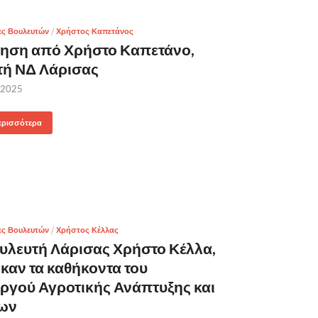
ες Βουλευτών
/
Χρήστος Καπετάνος
ηση από Χρήστο Καπετάνο,
τή ΝΔ Λάρισας
 2025
ερισσότερα
ες Βουλευτών
/
Χρήστος Κέλλας
υλευτή Λάρισας Χρήστο Κέλλα,
καν τα καθήκοντα του
γού Αγροτικής Ανάπτυξης και
ων