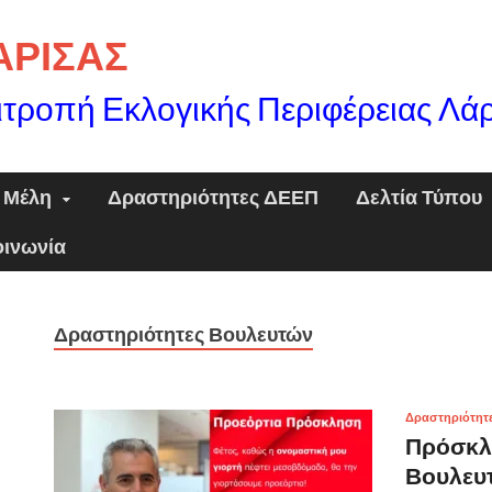
ΛΑΡΙΣΑΣ
ιτροπή Εκλογικής Περιφέρειας Λά
Μέλη
Δραστηριότητες ΔΕΕΠ
Δελτία Τύπου
οινωνία
Δραστηριότητες Βουλευτών
Δραστηριότητ
Πρόσκλ
Βουλευ