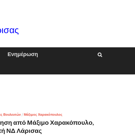
ρισας
Ενημέρωση
ες Βουλευτών
/
Μάξιμος Χαρακόπουλος
ηση από Μάξιμο Χαρακόπουλο,
τή ΝΔ Λάρισας