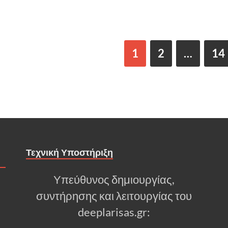
1
2
…
14
Τεχνική Υποστήριξη
Υπεύθυνος δημιουργίας,
συντήρησης και λειτουργίας του
deeplarisas.gr: