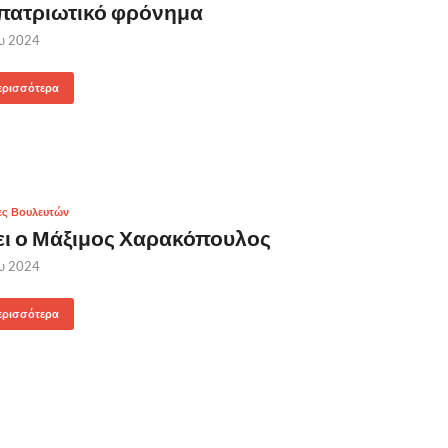
πατριωτικό φρόνημα
ου 2024
ερισσότερα
ες Βουλευτών
ει ο Μάξιμος Χαρακόπουλος
ου 2024
ερισσότερα