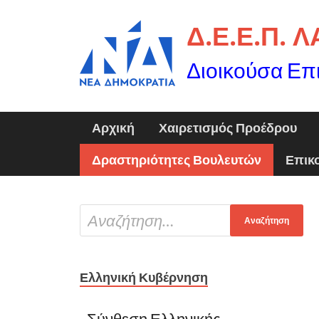
Δ.Ε.Ε.Π. 
Διοικούσα Επ
Αρχική
Χαιρετισμός Προέδρου
Δραστηριότητες Βουλευτών
Επικ
Ελληνική Κυβέρνηση