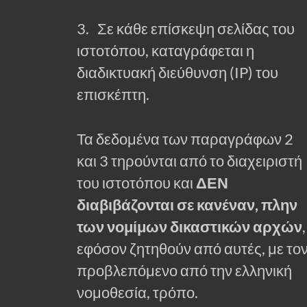
3. Σε κάθε επίσκεψη σελίδας του
ιστοτόπου, καταγράφεται η
διαδικτυακή διεύθυνση (IP) του
επισκέπτη.
Τα δεδομένα των παραγράφων 2
και 3 τηρούνται από το διαχειριστή
του ιστοτόπου και
ΔΕΝ
διαβιβάζονται σε κανέναν, πλην
των νομίμων δικαστικών αρχών
,
εφόσον ζητηθούν από αυτές, με το
προβλεπόμενο από την ελληνική
νομοθεσία, τρόπο.