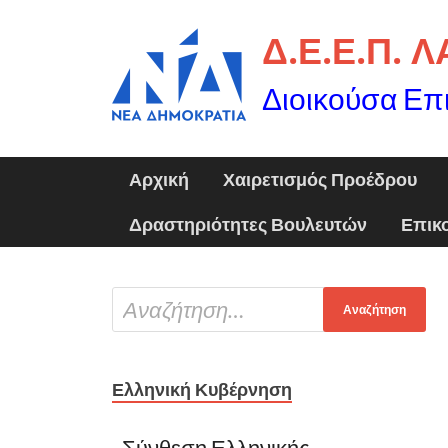
Δ.Ε.Ε.Π. 
Διοικούσα Επ
Αρχική
Χαιρετισμός Προέδρου
Δραστηριότητες Βουλευτών
Επικ
Ελληνική Κυβέρνηση