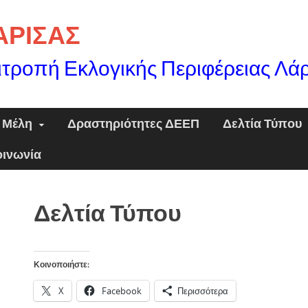
ΛΑΡΙΣΑΣ
ιτροπή Εκλογικής Περιφέρειας Λά
Μέλη
Δραστηριότητες ΔΕΕΠ
Δελτία Τύπου
οινωνία
Δελτία Τύπου
Κοινοποιήστε:
X
Facebook
Περισσότερα