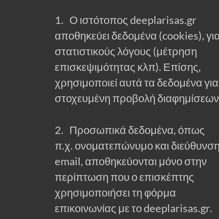
1. Ο ιστότοπος deeplarisas.gr
αποθηκεύει δεδομένα (cookies), γι
στατιστικούς λόγους (μέτρηση
επισκεψιμότητας κλπ). Επίσης,
χρησιμοποιεί αυτά τα δεδομένα για
στοχευμένη προβολή διαφημίσεων
2. Προσωπικά δεδομένα, όπως
π.χ. ονοματεπώνυμο και διεύθυνσ
email, αποθηκεύονται μόνο στην
περίπτωση που ο επισκέπτης
χρησιμοποιήσει τη φόρμα
επικοινωνίας με το deeplarisas.gr.