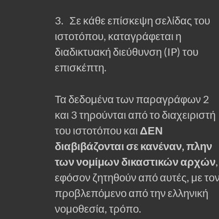
3. Σε κάθε επίσκεψη σελίδας του
ιστοτόπου, καταγράφεται η
διαδικτυακή διεύθυνση (IP) του
επισκέπτη.
Τα δεδομένα των παραγράφων 2
και 3 τηρούνται από το διαχειριστή
του ιστοτόπου και
ΔΕΝ
διαβιβάζονται σε κανέναν, πλην
των νομίμων δικαστικών αρχών
,
εφόσον ζητηθούν από αυτές, με το
προβλεπόμενο από την ελληνική
νομοθεσία, τρόπο.