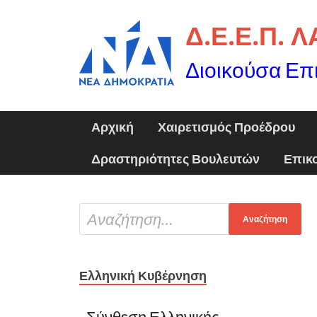
Δ.Ε.Ε.Π. 
Διοικούσα Επ
Αρχική
Χαιρετισμός Προέδρου
Δραστηριότητες Βουλευτών
Επικ
Ελληνική Κυβέρνηση