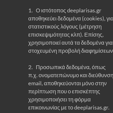
1. Ο ιστότοπος deeplarisas.gr
αποθηκεύει δεδομένα (cookies), γι
στατιστικούς λόγους (μέτρηση
επισκεψιμότητας κλπ). Επίσης,
χρησιμοποιεί αυτά τα δεδομένα για
στοχευμένη προβολή διαφημίσεων
2. Προσωπικά δεδομένα, όπως
π.χ. ονοματεπώνυμο και διεύθυνσ
email, αποθηκεύονται μόνο στην
περίπτωση που ο επισκέπτης
χρησιμοποιήσει τη φόρμα
επικοινωνίας με το deeplarisas.gr.