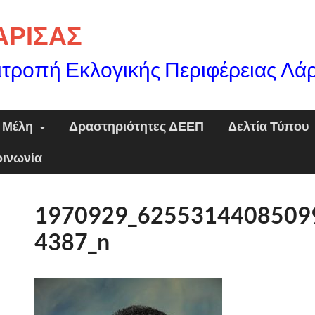
ΛΑΡΙΣΑΣ
ιτροπή Εκλογικής Περιφέρειας Λά
Μέλη
Δραστηριότητες ΔΕΕΠ
Δελτία Τύπου
οινωνία
1970929_6255314408509
4387_n