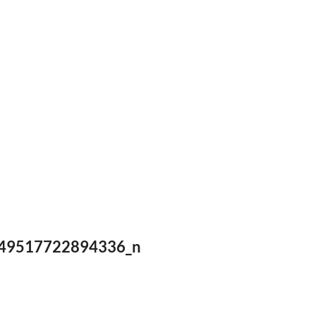
49517722894336_n