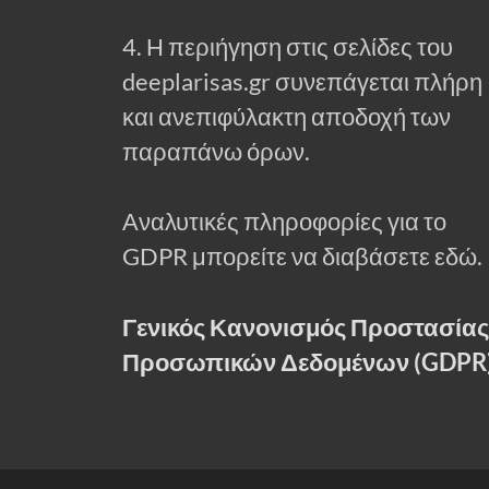
4. Η περιήγηση στις σελίδες του
deeplarisas.gr συνεπάγεται πλήρη
και ανεπιφύλακτη αποδοχή των
παραπάνω όρων.
Αναλυτικές πληροφορίες για το
GDPR μπορείτε να διαβάσετε εδώ.
Γενικός Κανονισμός Προστασίας
Προσωπικών Δεδομένων (GDPR