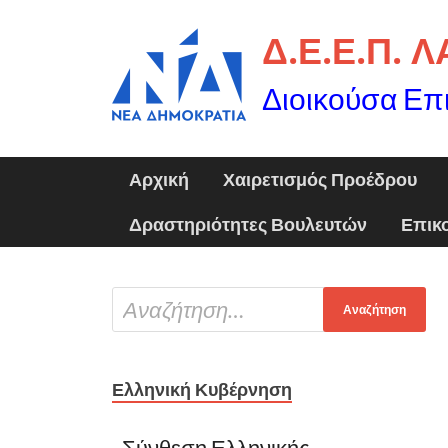
Δ.Ε.Ε.Π. 
Διοικούσα Επ
Αρχική
Χαιρετισμός Προέδρου
Δραστηριότητες Βουλευτών
Επικ
Ελληνική Κυβέρνηση