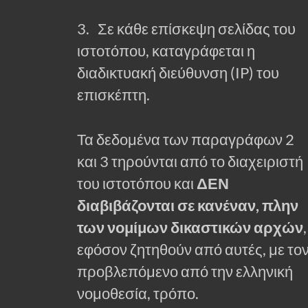
3. Σε κάθε επίσκεψη σελίδας του
ιστοτόπου, καταγράφεται η
διαδικτυακή διεύθυνση (IP) του
επισκέπτη.
Τα δεδομένα των παραγράφων 2
και 3 τηρούνται από το διαχειριστή
του ιστοτόπου και
ΔΕΝ
διαβιβάζονται σε κανέναν, πλην
των νομίμων δικαστικών αρχών
,
εφόσον ζητηθούν από αυτές, με το
προβλεπόμενο από την ελληνική
νομοθεσία, τρόπο.