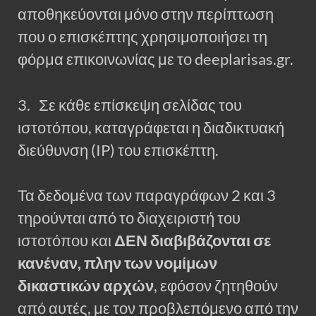
αποθηκεύονται μόνο στην περίπτωση
που ο επισκέπτης χρησιμοποιήσει τη
φόρμα επικοινωνίας με το deeplarisas.gr.
3. Σε κάθε επίσκεψη σελίδας του
ιστοτόπου, καταγράφεται η διαδικτυακή
διεύθυνση (IP) του επισκέπτη.
Τα δεδομένα των παραγράφων 2 και 3
τηρούνται από το διαχειριστή του
ιστοτόπου και
ΔΕΝ διαβιβάζονται σε
κανέναν, πλην των νομίμων
δικαστικών αρχών
, εφόσον ζητηθούν
από αυτές, με τον προβλεπόμενο από την