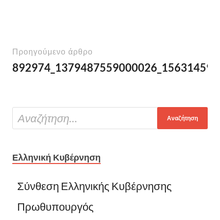
Προηγούμενο άρθρο
892974_1379487559000026_156314597
Ελληνική Κυβέρνηση
Σύνθεση Ελληνικής Κυβέρνησης
Πρωθυπουργός