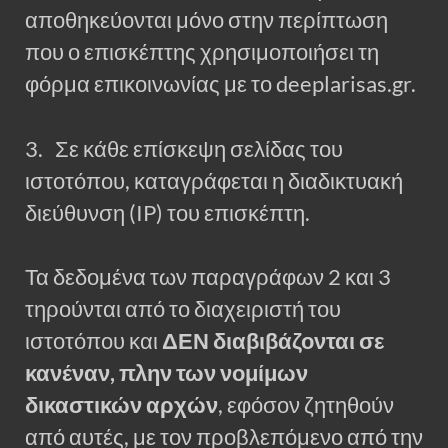
αποθηκεύονται μόνο στην περίπτωση
που ο επισκέπτης χρησιμοποιήσει τη
φόρμα επικοινωνίας με το deeplarisas.gr.
3. Σε κάθε επίσκεψη σελίδας του
ιστοτόπου, καταγράφεται η διαδικτυακή
διεύθυνση (IP) του επισκέπτη.
Τα δεδομένα των παραγράφων 2 και 3
τηρούνται από το διαχειριστή του
ιστοτόπου και
ΔΕΝ διαβιβάζονται σε
κανέναν, πλην των νομίμων
δικαστικών αρχών
, εφόσον ζητηθούν
από αυτές, με τον προβλεπόμενο από την