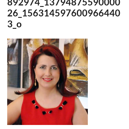
892974_13794875590000
26_156314597600966440
3_o