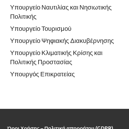
Υπουργείο Ναυτιλίας και Νησιωτικής
Πολιτικής
Υπουργείο Τουρισμού
Υπουργείο Ψηφιακής Διακυβέρνησης
Υπουργείο Κλιματικής Κρίσης και
Πολιτικής Προστασίας
Υπουργός Επικρατείας
Όροι Χρήσης – Πολιτική απορρήτου (GDPR)