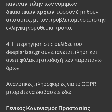
κανέναν, πλην των νομίμων
δικαστικών αρχών
, εφόσον ζητηθούν
από αυτές, με τον προβλεπόμενο από την
ελληνική νομοθεσία, τρόπο.
4. Η περιήγηση στις σελίδες του
deeplarisas.gr συνεπάγεται πλήρη και
ανεπιφύλακτη αποδοχή των παραπάνω
όρων.
Αναλυτικές πληροφορίες για το GDPR
μπορείτε να διαβάσετε εδώ.
Γενικός Κανονισμός Προστασίας