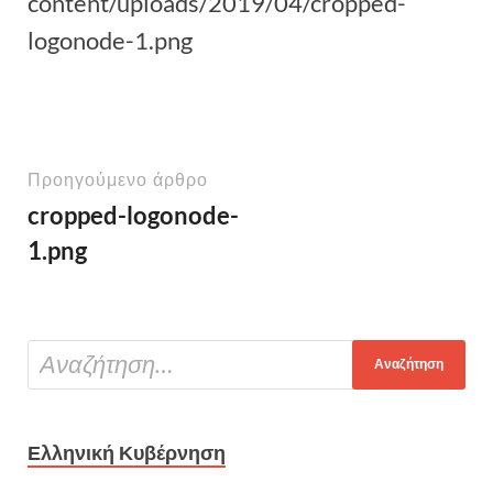
content/uploads/2019/04/cropped-
logonode-1.png
Προηγούμενο άρθρο
cropped-logonode-
1.png
Ελληνική Κυβέρνηση