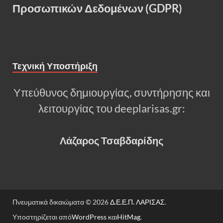
Προσωπικών Δεδομένων (GDPR)
Τεχνική Υποστήριξη
Υπεύθυνος δημιουργίας, συντήρησης και
λειτουργίας του deeplarisas.gr:
Λάζαρος Τσαβδαρίδης
Πνευματικά δικαιώματα © 2026
Δ.Ε.Ε.Π. ΛΑΡΙΣΑΣ
.
Υποστηρίζεται από
WordPress
και
HitMag
.