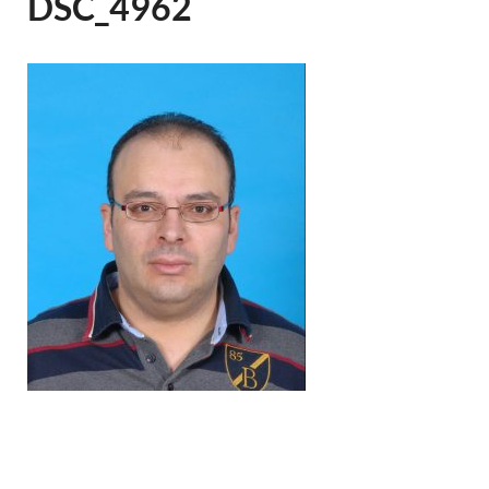
DSC_4962