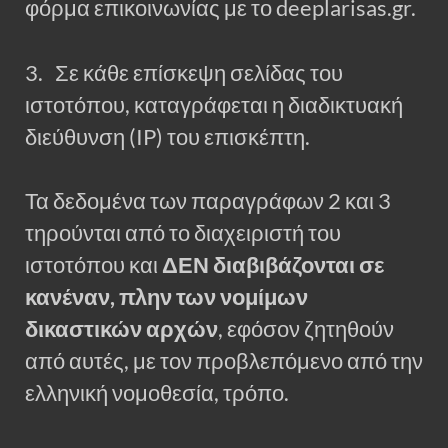
φόρμα επικοινωνίας με το deeplarisas.gr.
3. Σε κάθε επίσκεψη σελίδας του
ιστοτόπου, καταγράφεται η διαδικτυακή
διεύθυνση (IP) του επισκέπτη.
Τα δεδομένα των παραγράφων 2 και 3
τηρούνται από το διαχειριστή του
ιστοτόπου και
ΔΕΝ διαβιβάζονται σε
κανέναν, πλην των νομίμων
δικαστικών αρχών
, εφόσον ζητηθούν
από αυτές, με τον προβλεπόμενο από την
ελληνική νομοθεσία, τρόπο.