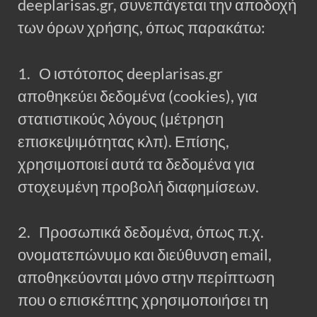
deeplarisas.gr, συνεπάγεται την αποδοχή
των όρων χρήσης, όπως παρακάτω:
1. Ο ιστότοπος deeplarisas.gr
αποθηκεύει δεδομένα (cookies), για
στατιστικούς λόγους (μέτρηση
επισκεψιμότητας κλπ). Επίσης,
χρησιμοποιεί αυτά τα δεδομένα για
στοχευμένη προβολή διαφημίσεων.
2. Προσωπικά δεδομένα, όπως π.χ.
ονοματεπώνυμο και διεύθυνση email,
αποθηκεύονται μόνο στην περίπτωση
που ο επισκέπτης χρησιμοποιήσει τη