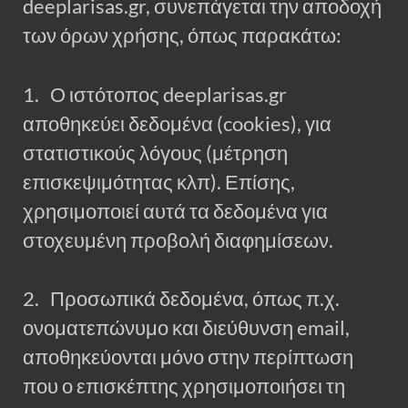
deeplarisas.gr, συνεπάγεται την αποδοχή
των όρων χρήσης, όπως παρακάτω:
1. Ο ιστότοπος deeplarisas.gr
αποθηκεύει δεδομένα (cookies), για
στατιστικούς λόγους (μέτρηση
επισκεψιμότητας κλπ). Επίσης,
χρησιμοποιεί αυτά τα δεδομένα για
στοχευμένη προβολή διαφημίσεων.
2. Προσωπικά δεδομένα, όπως π.χ.
ονοματεπώνυμο και διεύθυνση email,
αποθηκεύονται μόνο στην περίπτωση
που ο επισκέπτης χρησιμοποιήσει τη