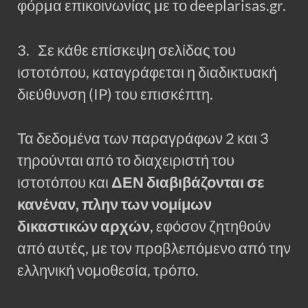
φόρμα επικοινωνίας με το deeplarisas.gr.
3. Σε κάθε επίσκεψη σελίδας του
ιστοτόπου, καταγράφεται η διαδικτυακή
διεύθυνση (IP) του επισκέπτη.
Τα δεδομένα των παραγράφων 2 και 3
τηρούνται από το διαχειριστή του
ιστοτόπου και
ΔΕΝ διαβιβάζονται σε
κανέναν, πλην των νομίμων
δικαστικών αρχών
, εφόσον ζητηθούν
από αυτές, με τον προβλεπόμενο από την
ελληνική νομοθεσία, τρόπο.