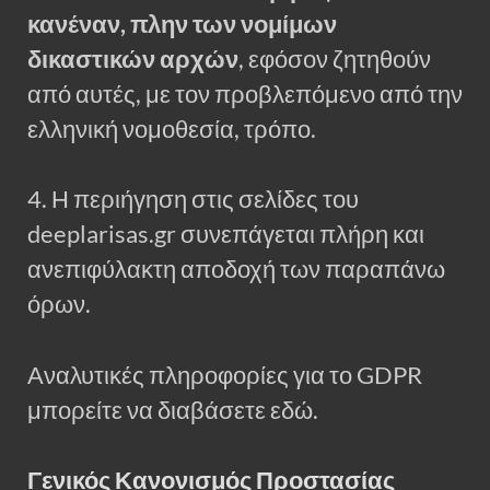
κανέναν, πλην των νομίμων
δικαστικών αρχών
, εφόσον ζητηθούν
από αυτές, με τον προβλεπόμενο από την
ελληνική νομοθεσία, τρόπο.
4. Η περιήγηση στις σελίδες του
deeplarisas.gr συνεπάγεται πλήρη και
ανεπιφύλακτη αποδοχή των παραπάνω
όρων.
Αναλυτικές πληροφορίες για το GDPR
μπορείτε να διαβάσετε εδώ.
Γενικός Κανονισμός Προστασίας