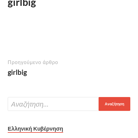
girlbig
Προηγούμενο άρθρο
girlbig
Ελληνική Κυβέρνηση