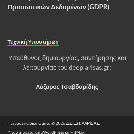
Προσωπικών Δεδομένων (GDPR)
Τεχνική Υποστήριξη
Υπεύθυνος δημιουργίας, συντήρησης και
λειτουργίας του deeplarisas.gr:
Λάζαρος Τσαβδαρίδης
Πνευματικά δικαιώματα © 2026
Δ.Ε.Ε.Π. ΛΑΡΙΣΑΣ
.
Υποστηρίζεται από
WordPress
και
HitMag
.