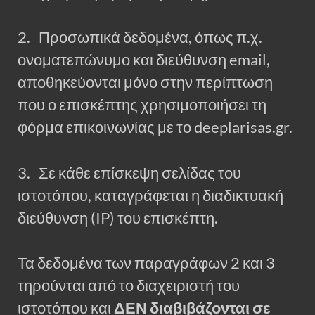
2. Προσωπικά δεδομένα, όπως π.χ.
ονοματεπώνυμο και διεύθυνση email,
αποθηκεύονται μόνο στην περίπτωση
που ο επισκέπτης χρησιμοποιήσει τη
φόρμα επικοινωνίας με το deeplarisas.gr.
3. Σε κάθε επίσκεψη σελίδας του
ιστοτόπου, καταγράφεται η διαδικτυακή
διεύθυνση (IP) του επισκέπτη.
Τα δεδομένα των παραγράφων 2 και 3
τηρούνται από το διαχειριστή του
ιστοτόπου και
ΔΕΝ διαβιβάζονται σε