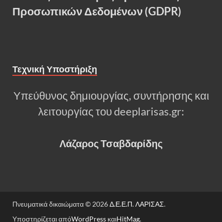
Προσωπικών Δεδομένων (GDPR)
Τεχνική Υποστήριξη
Υπεύθυνος δημιουργίας, συντήρησης και
λειτουργίας του deeplarisas.gr:
Λάζαρος Τσαβδαρίδης
Πνευματικά δικαιώματα © 2026
Δ.Ε.Ε.Π. ΛΑΡΙΣΑΣ
.
Υποστηρίζεται από
WordPress
και
HitMag
.