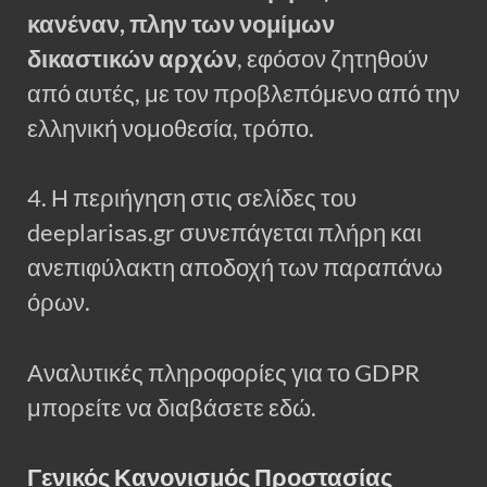
κανέναν, πλην των νομίμων
δικαστικών αρχών
, εφόσον ζητηθούν
από αυτές, με τον προβλεπόμενο από την
ελληνική νομοθεσία, τρόπο.
4. Η περιήγηση στις σελίδες του
deeplarisas.gr συνεπάγεται πλήρη και
ανεπιφύλακτη αποδοχή των παραπάνω
όρων.
Αναλυτικές πληροφορίες για το GDPR
μπορείτε να διαβάσετε εδώ.
Γενικός Κανονισμός Προστασίας