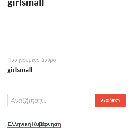
girlsmall
Προηγούμενο άρθρο
girlsmall
Ελληνική Κυβέρνηση