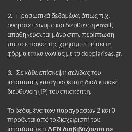
2. Προσωπικά δεδομένα, όπως π.χ.
ονοματεπώνυμο και διεύθυνση email,
αποθηκεύονται μόνο στην περίπτωση
που ο επισκέπτης χρησιμοποιήσει τη
φόρμα επικοινωνίας με το deeplarisas.gr.
3. Σε κάθε επίσκεψη σελίδας του
ιστοτόπου, καταγράφεται η διαδικτυακή
διεύθυνση (IP) του επισκέπτη.
Τα δεδομένα των παραγράφων 2 και 3
τηρούνται από το διαχειριστή του
ιστοτόπου και
ΔΕΝ διαβιβάζονται σε