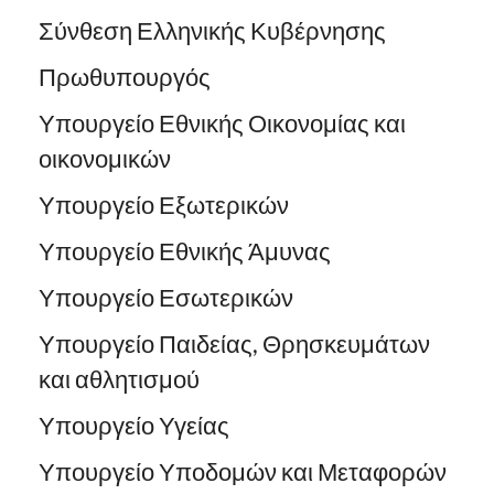
Σύνθεση Ελληνικής Κυβέρνησης
Πρωθυπουργός
Υπουργείο Εθνικής Οικονομίας και
οικονομικών
Υπουργείο Εξωτερικών
Υπουργείο Εθνικής Άμυνας
Υπουργείο Εσωτερικών
Υπουργείο Παιδείας, Θρησκευμάτων
και αθλητισμού
Υπουργείο Υγείας
Υπουργείο Υποδομών και Μεταφορών