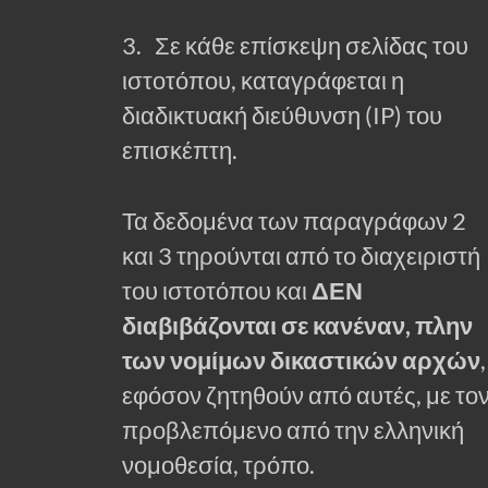
3. Σε κάθε επίσκεψη σελίδας του
ιστοτόπου, καταγράφεται η
διαδικτυακή διεύθυνση (IP) του
επισκέπτη.
Τα δεδομένα των παραγράφων 2
και 3 τηρούνται από το διαχειριστή
του ιστοτόπου και
ΔΕΝ
διαβιβάζονται σε κανέναν, πλην
των νομίμων δικαστικών αρχών
,
εφόσον ζητηθούν από αυτές, με το
προβλεπόμενο από την ελληνική
νομοθεσία, τρόπο.