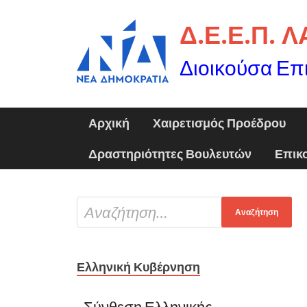
Δ.Ε.Ε.Π. 
Διοικούσα Επ
Αρχική
Χαιρετισμός Προέδρου
Δραστηριότητες Βουλευτών
Επικ
Ελληνική Κυβέρνηση