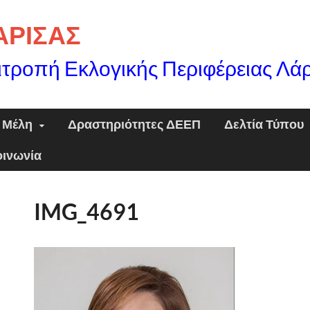
ΛΑΡΙΣΑΣ
ιτροπή Εκλογικής Περιφέρειας Λά
Μέλη
Δραστηριότητες ΔΕΕΠ
Δελτία Τύπου
οινωνία
IMG_4691