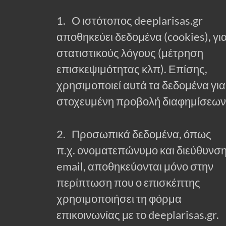
1. Ο ιστότοπος deeplarisas.gr
αποθηκεύει δεδομένα (cookies), γι
στατιστικούς λόγους (μέτρηση
επισκεψιμότητας κλπ). Επίσης,
χρησιμοποιεί αυτά τα δεδομένα για
στοχευμένη προβολή διαφημίσεων
2. Προσωπικά δεδομένα, όπως
π.χ. ονοματεπώνυμο και διεύθυνσ
email, αποθηκεύονται μόνο στην
περίπτωση που ο επισκέπτης
χρησιμοποιήσει τη φόρμα
επικοινωνίας με το deeplarisas.gr.