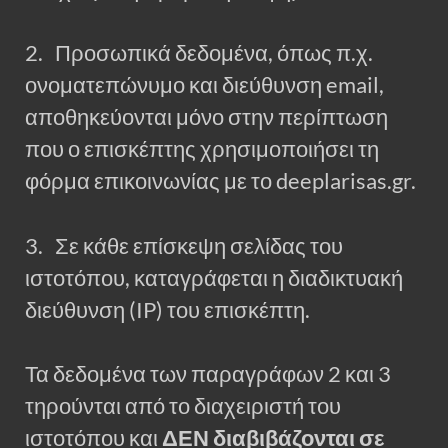
2. Προσωπικά δεδομένα, όπως π.χ.
ονοματεπώνυμο και διεύθυνση email,
αποθηκεύονται μόνο στην περίπτωση
που ο επισκέπτης χρησιμοποιήσει τη
φόρμα επικοινωνίας με το deeplarisas.gr.
3. Σε κάθε επίσκεψη σελίδας του
ιστοτόπου, καταγράφεται η διαδικτυακή
διεύθυνση (IP) του επισκέπτη.
Τα δεδομένα των παραγράφων 2 και 3
τηρούνται από το διαχειριστή του
ιστοτόπου και
ΔΕΝ διαβιβάζονται σε