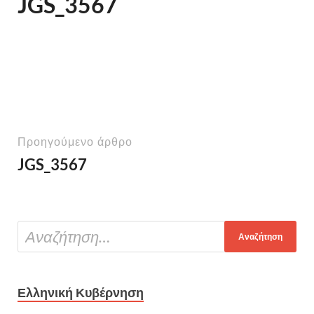
JGS_3567
Προηγούμενο άρθρο
JGS_3567
Ελληνική Κυβέρνηση