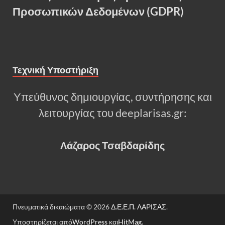
Προσωπικών Δεδομένων (GDPR)
Τεχνική Υποστήριξη
Υπεύθυνος δημιουργίας, συντήρησης και
λειτουργίας του deeplarisas.gr:
Λάζαρος Τσαβδαρίδης
Πνευματικά δικαιώματα © 2026
Δ.Ε.Ε.Π. ΛΑΡΙΣΑΣ
.
Υποστηρίζεται από
WordPress
και
HitMag
.