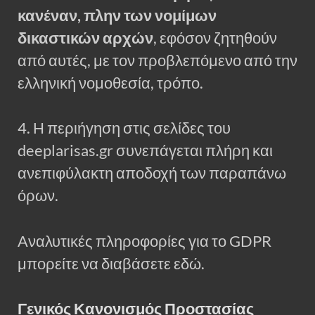
κανέναν, πλην των νομίμων
δικαστικών αρχών
, εφόσον ζητηθούν
από αυτές, με τον προβλεπόμενο από την
ελληνική νομοθεσία, τρόπο.
4. Η περιήγηση στις σελίδες του
deeplarisas.gr συνεπάγεται πλήρη και
ανεπιφύλακτη αποδοχή των παραπάνω
όρων.
Αναλυτικές πληροφορίες για το GDPR
μπορείτε να διαβάσετε εδώ.
Γενικός Κανονισμός Προστασίας