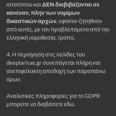
ιστοτόπου και
ΔΕΝ διαβιβάζονται σε
κανέναν, πλην των νομίμων
δικαστικών αρχών
, εφόσον ζητηθούν
από αυτές, με τον προβλεπόμενο από την
ελληνική νομοθεσία, τρόπο.
4. Η περιήγηση στις σελίδες του
deeplarisas.gr συνεπάγεται πλήρη και
ανεπιφύλακτη αποδοχή των παραπάνω
όρων.
Αναλυτικές πληροφορίες για το GDPR
μπορείτε να διαβάσετε εδώ.