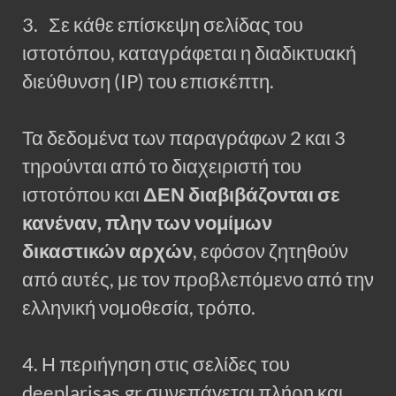
3. Σε κάθε επίσκεψη σελίδας του
ιστοτόπου, καταγράφεται η διαδικτυακή
διεύθυνση (IP) του επισκέπτη.
Τα δεδομένα των παραγράφων 2 και 3
τηρούνται από το διαχειριστή του
ιστοτόπου και
ΔΕΝ διαβιβάζονται σε
κανέναν, πλην των νομίμων
δικαστικών αρχών
, εφόσον ζητηθούν
από αυτές, με τον προβλεπόμενο από την
ελληνική νομοθεσία, τρόπο.
4. Η περιήγηση στις σελίδες του
deeplarisas.gr συνεπάγεται πλήρη και